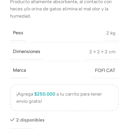
Producto altamente absorbente, al contacto con
heces y/o orina de gatos elimina el mal olor y la
humedad.
Peso
2 kg
Dimensiones
2 × 2 × 2 cm
Marca
FOFI CAT
¡Agrega
$
250.000
a tu carrito para tener
envío gratis!
2 disponibles