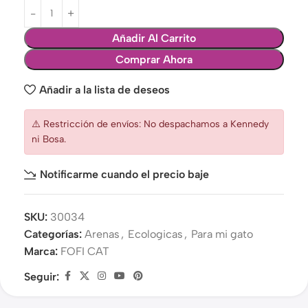
Añadir Al Carrito
Comprar Ahora
Añadir a la lista de deseos
⚠️ Restricción de envíos: No despachamos a Kennedy
ni Bosa.
Notificarme cuando el precio baje
SKU:
30034
Categorías:
Arenas
,
Ecologicas
,
Para mi gato
Marca:
FOFI CAT
Seguir: