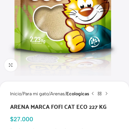
Haga clic para ampliar
Inicio
Para mi gato
Arenas
Ecologicas
ARENA MARCA FOFI CAT ECO 227 KG
$
27.000