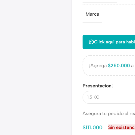
Marca
Click aquí para habl
¡Agrega
$
250.000
a 
Presentacion
Asegura tu pedido al re
$
111.000
Sin existenc