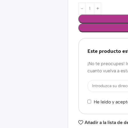
Este producto es
¡No te preocupes! I
cuanto vuelva a est
He leído y acept
Añadir a la lista de 