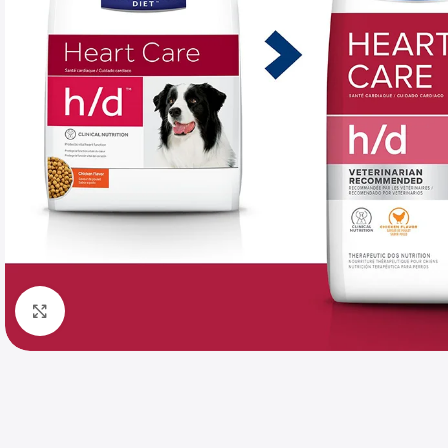
Haga clic para ampliar