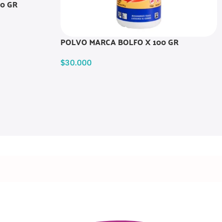
0 GR
POLVO MARCA BOLFO X 100 GR
$
30.000