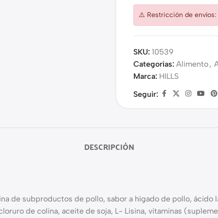
⚠️ Restricción de envíos
SKU:
10539
Categorías:
Alimento
,
Marca:
HILLS
Seguir:
DESCRIPCIÓN
rina de subproductos de pollo, sabor a hígado de pollo, ácido 
 cloruro de colina, aceite de soja, L- Lisina, vitaminas (suple