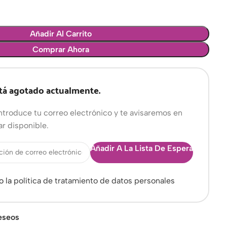
Añadir Al Carrito
Comprar Ahora
tá agotado actualmente.
ntroduce tu correo electrónico y te avisaremos en
ar disponible.
Añadir A La Lista De Espera
o la
política de tratamiento de datos personales
deseos