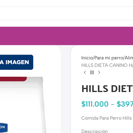
Inicio
Para mi perro
Ali
HILLS DIETA CANINO 
HILLS DIE
$
111.000
-
$
39
Comida Para Perro Hills
Descripción