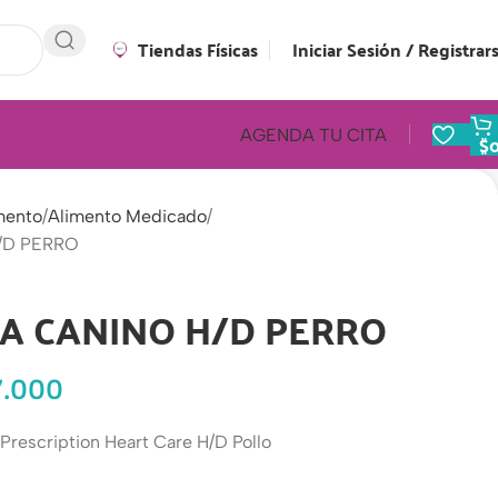
Tiendas Físicas
Iniciar Sesión / Registrar
AGENDA TU CITA
$
mento
Alimento Medicado
H/D PERRO
TA CANINO H/D PERRO
7.000
 Prescription Heart Care H/D Pollo