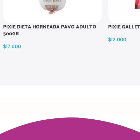
PIXIE DIETA HORNEADA PAVO ADULTO
PIXIE GALLE
500GR
$
12.000
$
17.600