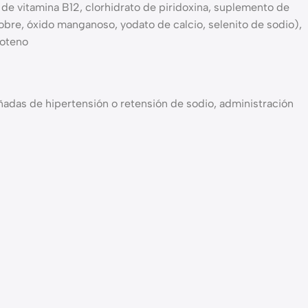
de vitamina B12, clorhidrato de piridoxina, suplemento de
 cobre, óxido manganoso, yodato de calcio, selenito de sodio),
roteno
adas de hipertensión o retensión de sodio, administración