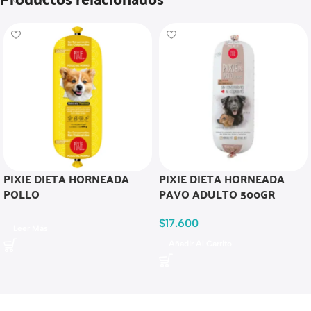
PIXIE DIETA HORNEADA
PIXIE DIETA HORNEADA
POLLO
PAVO ADULTO 500GR
$
17.600
Leer Más
Añadir Al Carrito