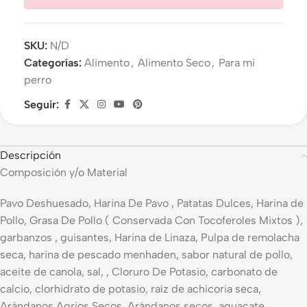
SKU:
N/D
Categorías:
Alimento
,
Alimento Seco
,
Para mi
perro
Seguir:
Descripción
Composición y/o Material
Pavo Deshuesado, Harina De Pavo , Patatas Dulces, Harina de
Pollo, Grasa De Pollo ( Conservada Con Tocoferoles Mixtos ),
garbanzos , guisantes, Harina de Linaza, Pulpa de remolacha
seca, harina de pescado menhaden, sabor natural de pollo,
aceite de canola, sal, , Cloruro De Potasio, carbonato de
calcio, clorhidrato de potasio, raíz de achicoria seca,
Arándanos Agrios Secos, Arándanos secos, aguacate,