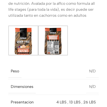
de nutrición. Avalada por la affco como formula all
life stages (para toda la vida), es decir puede ser
utilizada tanto en cachorros como en adultos
Peso
N/D
Dimensiones
N/D
Presentacion
4 LBS
,
13 LBS
,
26 LBS