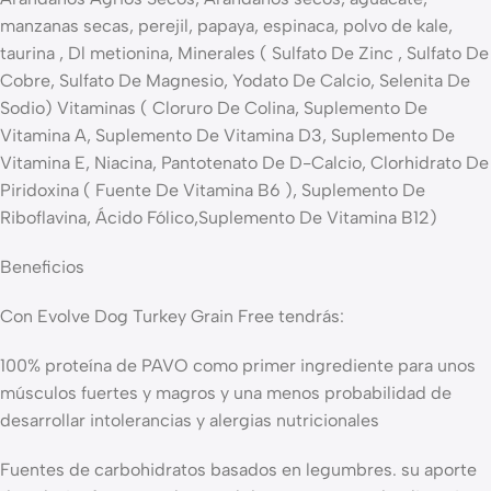
manzanas secas, perejil, papaya, espinaca, polvo de kale,
taurina , Dl metionina, Minerales ( Sulfato De Zinc , Sulfato De
Cobre, Sulfato De Magnesio, Yodato De Calcio, Selenita De
Sodio) Vitaminas ( Cloruro De Colina, Suplemento De
Vitamina A, Suplemento De Vitamina D3, Suplemento De
Vitamina E, Niacina, Pantotenato De D-Calcio, Clorhidrato De
Piridoxina ( Fuente De Vitamina B6 ), Suplemento De
Riboflavina, Ácido Fólico,Suplemento De Vitamina B12)
Beneficios
Con Evolve Dog Turkey Grain Free tendrás:
100% proteína de PAVO como primer ingrediente para unos
músculos fuertes y magros y una menos probabilidad de
desarrollar intolerancias y alergias nutricionales
Fuentes de carbohidratos basados en legumbres. su aporte