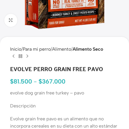
Haga clic para ampliar
Inicio
Para mi perro
Alimento
Alimento Seco
EVOLVE PERRO GRAIN FREE PAVO
$
81.500
-
$
367.000
evolve dog grain free turkey – pavo
Descripción
Evolve grain free pavo es un alimento que no
incorpora cereales en su dieta con un alto estándar