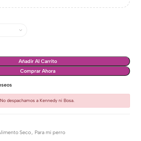
Añadir Al Carrito
Comprar Ahora
deseos
: No despachamos a Kennedy ni Bosa.
Alimento Seco
,
Para mi perro