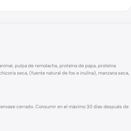
animal, pulpa de remolacha, proteína de papa, proteína
chicoria seca, (fuente natural de fos e inulina), manzana seca,
 el envase cerrado. Consumir en el máximo 30 días después de