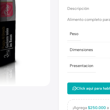
Descripción
Alimento completo para 
Peso
Dimensiones
Presentacion
Click aquí para habl
¡Agrega
$
250.000
a 