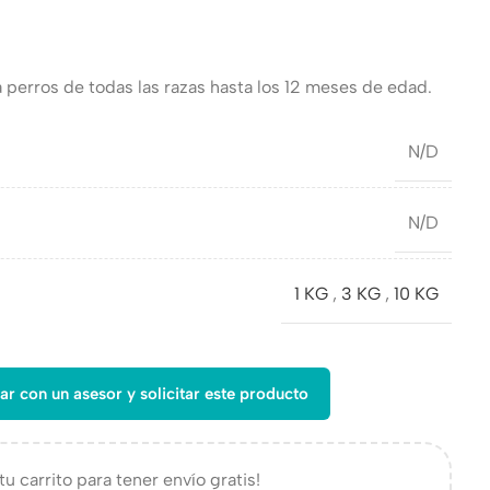
perros de todas las razas hasta los 12 meses de edad.
N/D
N/D
1 KG
,
3 KG
,
10 KG
ar con un asesor y solicitar este producto
tu carrito para tener envío gratis!