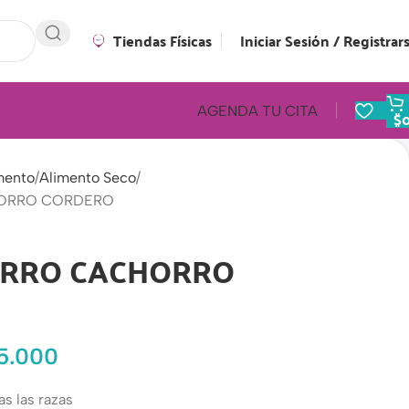
Tiendas Físicas
Iniciar Sesión / Registrar
AGENDA TU CITA
$
mento
Alimento Seco
HORRO CORDERO
ERRO CACHORRO
5.000
as las razas