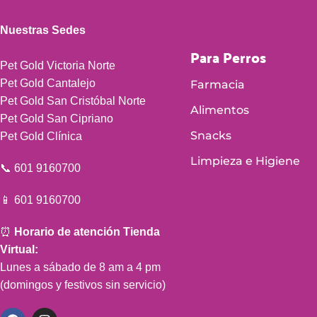
Nuestras Sedes
Para Perros
Pet Gold Victoria Norte
Pet Gold Cantalejo
Farmacia
Pet Gold San Cristóbal Norte
Alimentos
Pet Gold San Cipriano
Snacks
Pet Gold Clínica
Limpieza e Higiene
📞 601 9160700
📱 601 9160700
⏰
Horario de atención Tienda
Virtual:
Lunes a sábado de 8 am a 4 pm
(domingos y festivos sin servicio)