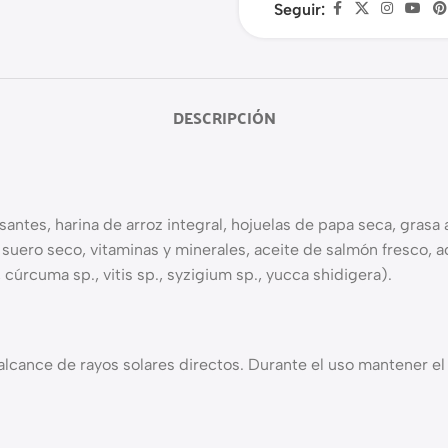
Seguir:
DESCRIPCIÓN
ntes, harina de arroz integral, hojuelas de papa seca, grasa 
, suero seco, vitaminas y minerales, aceite de salmón fresco, a
úrcuma sp., vitis sp., syzigium sp., yucca shidigera).
l alcance de rayos solares directos. Durante el uso mantener