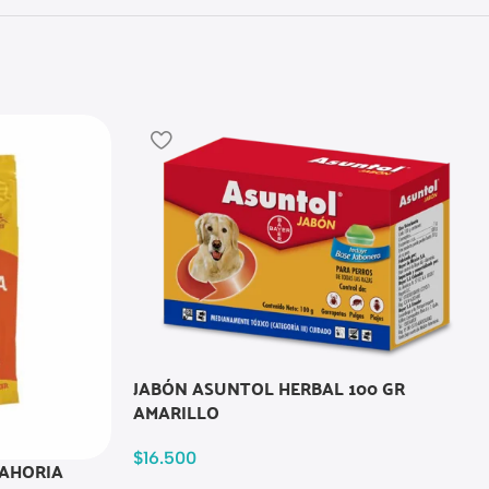
JABÓN ASUNTOL HERBAL 100 GR
AMARILLO
$
16.500
NAHORIA