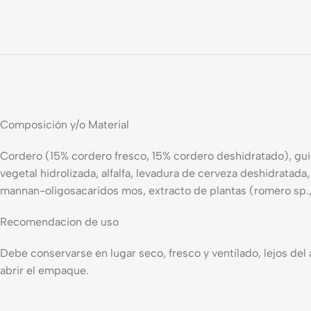
Composición y/o Material
Cordero (15% cordero fresco, 15% cordero deshidratado), guisa
vegetal hidrolizada, alfalfa, levadura de cerveza deshidratada
mannan-oligosacaridos mos, extracto de plantas (romero sp., c
Recomendacion de uso
Debe conservarse en lugar seco, fresco y ventilado, lejos de
abrir el empaque.