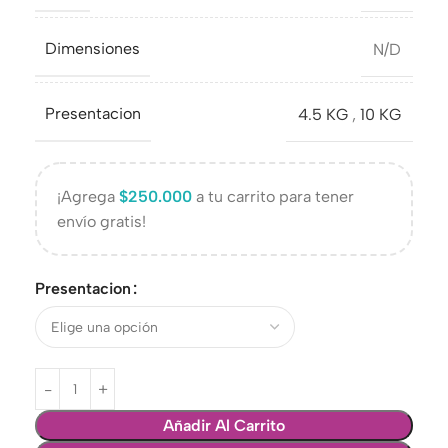
Dimensiones
N/D
Presentacion
4.5 KG
,
10 KG
¡Agrega
$
250.000
a tu carrito para tener
envío gratis!
Presentacion
Añadir Al Carrito