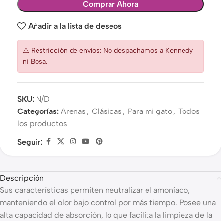
Comprar Ahora
Añadir a la lista de deseos
⚠️ Restricción de envíos: No despachamos a Kennedy
ni Bosa.
SKU:
N/D
Categorías:
Arenas
,
Clásicas
,
Para mi gato
,
Todos
los productos
Seguir:
Descripción
Sus características permiten neutralizar el amoníaco,
manteniendo el olor bajo control por más tiempo. Posee una
alta capacidad de absorción, lo que facilita la limpieza de la