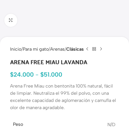
Haga clic para ampliar
Inicio
Para mi gato
Arenas
Clásicas
ARENA FREE MIAU LAVANDA
$
24.000
-
$
51.000
Arena Free Miau con bentonita 100% natural, fácil
de limpiar. Neutraliza el 99% del polvo, con una
excelente capacidad de aglomeración y camufla el
olor de manera agradable.
Peso
N/D