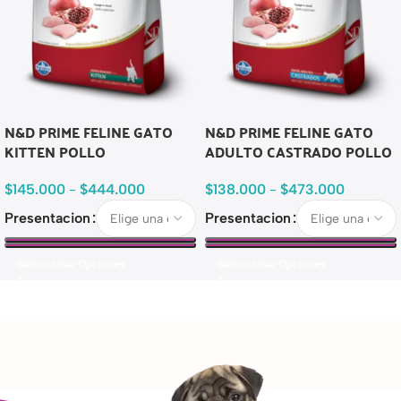
N&D PRIME FELINE GATO
N&D PRIME FELINE GATO
KITTEN POLLO
ADULTO CASTRADO POLLO
$
145.000
-
$
444.000
$
138.000
-
$
473.000
Presentacion
Presentacion
Seleccionar Opciones
Seleccionar Opciones