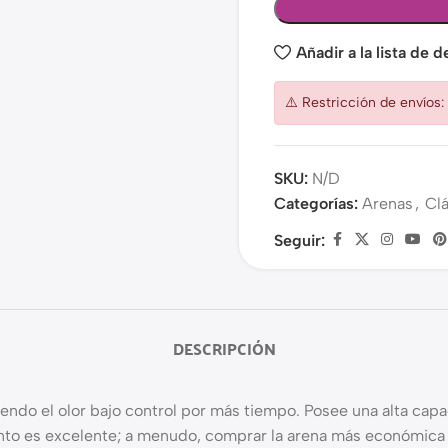
Añadir a la lista de 
⚠️ Restricción de envíos
SKU:
N/D
Categorías:
Arenas
,
Clá
Seguir:
DESCRIPCIÓN
ndo el olor bajo control por más tiempo. Posee una alta capaci
nto es excelente; a menudo, comprar la arena más económica n