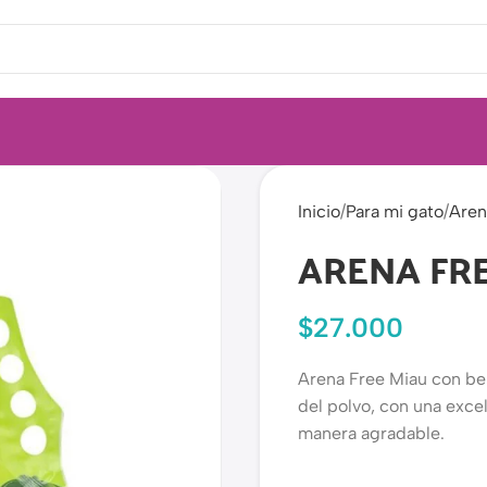
Inicio
Para mi gato
Aren
ARENA FRE
$
27.000
Arena Free Miau con bent
del polvo, con una exce
manera agradable.