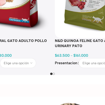
RAL GATO ADULTO POLLO
N&D QUINOA FELINE GATO
URINARY PATO
30.000
$
63.500
-
$
161.000
Presentacion