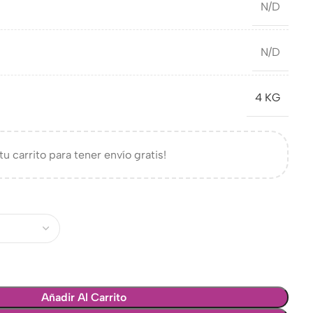
N/D
N/D
4 KG
tu carrito para tener envío gratis!
Añadir Al Carrito