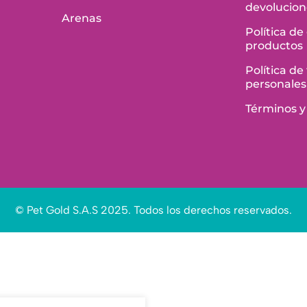
devolucion
Arenas
Política de
productos
Política d
personales
Términos y
© Pet Gold S.A.S 2025. Todos los derechos reservados.