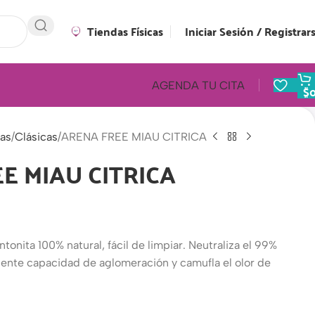
Tiendas Físicas
Iniciar Sesión / Registrar
AGENDA TU CITA
$
as
Clásicas
ARENA FREE MIAU CITRICA
E MIAU CITRICA
onita 100% natural, fácil de limpiar. Neutraliza el 99%
lente capacidad de aglomeración y camufla el olor de