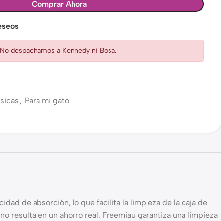
Comprar Ahora
deseos
: No despachamos a Kennedy ni Bosa.
sicas
,
Para mi gato
dad de absorción, lo que facilita la limpieza de la caja de
o resulta en un ahorro real. Freemiau garantiza una limpieza