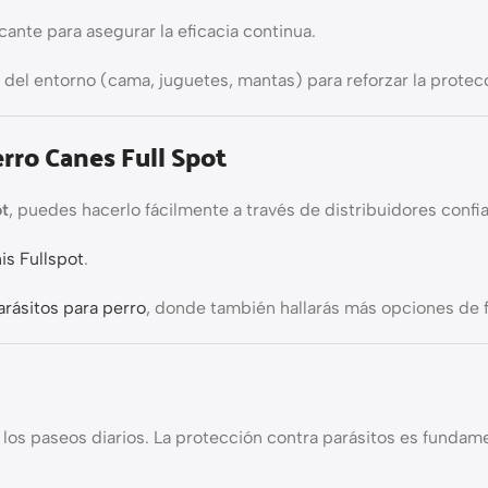
ante para asegurar la eficacia continua.
del entorno (cama, juguetes, mantas) para reforzar la protec
erro Canes Full Spot
ot
, puedes hacerlo fácilmente a través de distribuidores confia
is Fullspot
.
rásitos para perro
, donde también hallarás más opciones de f
los paseos diarios. La protección contra parásitos es fundamen