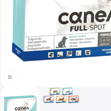
Haga clic para ampliar