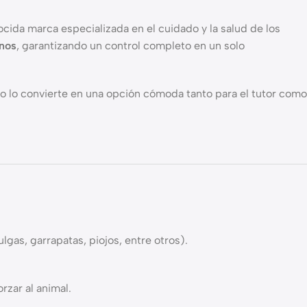
ocida marca especializada en el cuidado y la salud de los
rnos
, garantizando un control completo en un solo
sto lo convierte en una opción cómoda tanto para el tutor como
gas, garrapatas, piojos, entre otros).
orzar al animal.