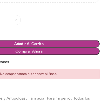
Añadir Al Carrito
Comprar Ahora
deseos
: No despachamos a Kennedy ni Bosa.
os y Antipulgas
,
Farmacia
,
Para mi perro
,
Todos los