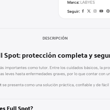
Marca:
LABYES
Seguir:
DESCRIPCIÓN
ll Spot: protección completa y segu
ás importantes como tutor. Entre los cuidados básicos, la pro
 leves hasta enfermedades graves, por lo que contar con un 
t
se presenta como una solución práctica, confiable y de fáci
es Full Spot
?