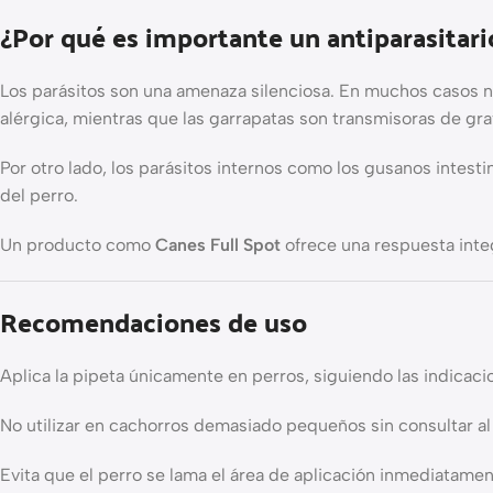
¿Por qué es importante un antiparasitar
Los parásitos son una amenaza silenciosa. En muchos casos n
alérgica, mientras que las garrapatas son transmisoras de g
Por otro lado, los parásitos internos como los gusanos intes
del perro.
Un producto como
Canes Full Spot
ofrece una respuesta inte
Recomendaciones de uso
Aplica la pipeta únicamente en perros, siguiendo las indicaci
No utilizar en cachorros demasiado pequeños sin consultar al 
Evita que el perro se lama el área de aplicación inmediatame