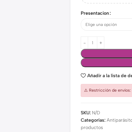
Presentacion
Añadir a la lista de 
⚠️ Restricción de envíos
SKU:
N/D
Categorías:
Antiparásit
productos