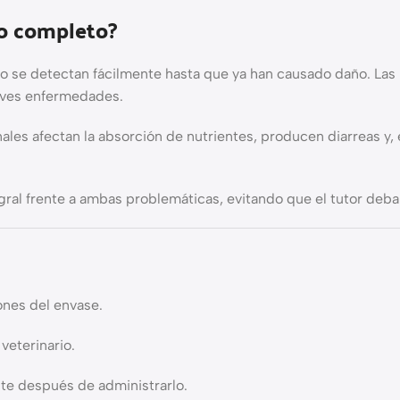
io completo?
o se detectan fácilmente hasta que ya han causado daño. Las
raves enfermedades.
tinales afectan la absorción de nutrientes, producen diarreas
gral frente a ambas problemáticas, evitando que el tutor deba
ones del envase.
veterinario.
nte después de administrarlo.