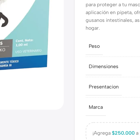
para proteger a tu masco
aplicación en pipeta, of
gusanos intestinales, as
hogar.
Peso
Dimensiones
Presentacion
Marca
¡Agrega
$
250.000
a 