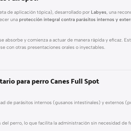
eta de aplicación tópica), desarrollado por
Labyes
, una recon
recer una
protección integral contra parásitos internos y exte
o se absorbe y comienza a actuar de manera rápida y eficaz. E
se con otras presentaciones orales o inyectables.
tario para perro Canes Full Spot
d de parásitos internos (gusanos intestinales) y externos (pul
s del perro, lo que facilita la administración sin necesidad de f