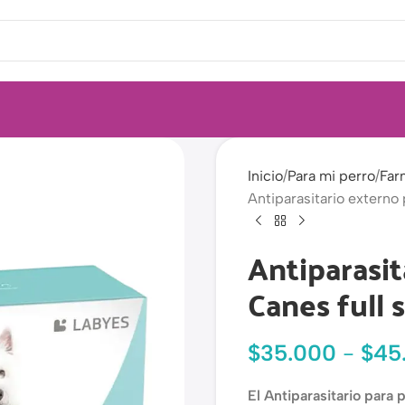
Inicio
Para mi perro
Far
Antiparasitario externo 
Antiparasit
Canes full 
$
35.000
-
$
45
El Antiparasitario para 