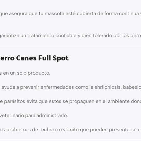
que asegura que tu mascota esté cubierta de forma continua y
arantiza un tratamiento confiable y bien tolerado por los perr
perro Canes Full Spot
s en un solo producto.
, ayuda a prevenir enfermedades como la ehrlichiosis, babesios
de parásitos evita que estos se propaguen en el ambiente do
veterinario para administrarlo.
an los problemas de rechazo o vómito que pueden presentarse co