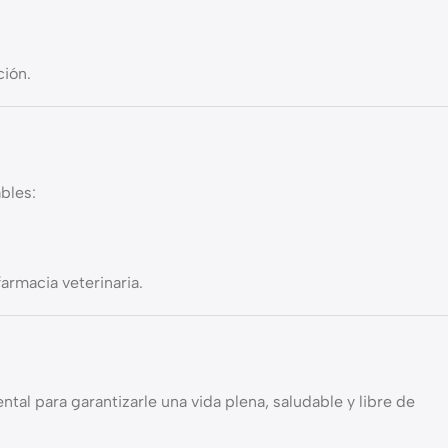
ción.
bles:
armacia veterinaria.
tal para garantizarle una vida plena, saludable y libre de