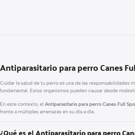
Antiparasitario para perro Canes Fu
Cuidar la salud de tu perro es una de las responsabilidades m
fundamental. Estos organismos pueden causar desde molestias
En este contexto, el
Antiparasitario para perro Canes Full Spo
frente a múltiples amenazas en su día a día.
¿Qué es el
Antiparasitario para perro Can