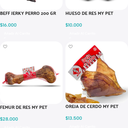
BEFF JERKY PERRO 200 GR
HUESO DE RES MY PET
$
16.000
$
10.000
Añadir Al Carrito
Añadir Al Carrito
OREJA DE CERDO MY PET
FEMUR DE RES MY PET
$
13.500
$
28.000
Añadir Al Carrito
Añadir Al Carrito