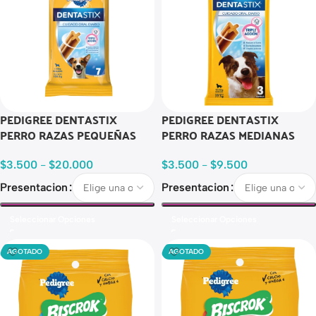
PEDIGREE DENTASTIX
PEDIGREE DENTASTIX
PERRO RAZAS PEQUEÑAS
PERRO RAZAS MEDIANAS
$
3.500
-
$
20.000
$
3.500
-
$
9.500
Presentacion
Presentacion
Seleccionar Opciones
Seleccionar Opciones
AGOTADO
AGOTADO