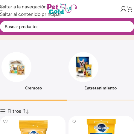
Saltar a la navegación
Saltar al contenido principal
Snacks
Inicio
Producto
Página 4
Cremoso
Entretenimiento
Filtros