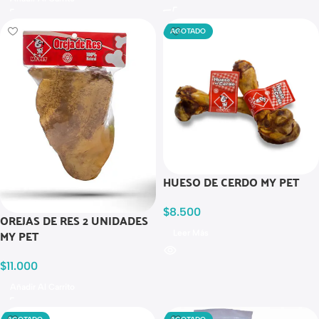
AGOTADO
HUESO DE CERDO MY PET
$
8.500
OREJAS DE RES 2 UNIDADES
MY PET
Leer Más
$
11.000
Añadir Al Carrito