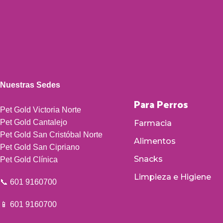
Nuestras Sedes
Para Perros
Pet Gold Victoria Norte
Pet Gold Cantalejo
Farmacia
Pet Gold San Cristóbal Norte
Alimentos
Pet Gold San Cipriano
Snacks
Pet Gold Clínica
Limpieza e Higiene
📞 601 9160700
📱 601 9160700