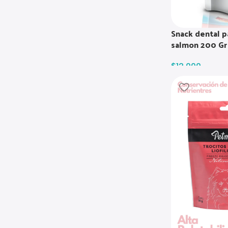
Snack dental p
salmon 200 Gr
$
12.000