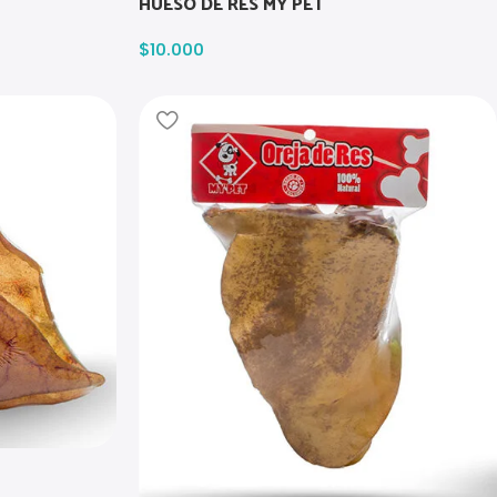
HUESO DE RES MY PET
$
10.000