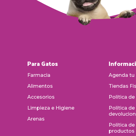
Para Gatos
Informac
Farmacia
Agenda tu 
Alimentos
Tiendas Fí
Accesorios
Política de
Limpieza e Higiene
Política d
devolucio
Arenas
Política de
productos