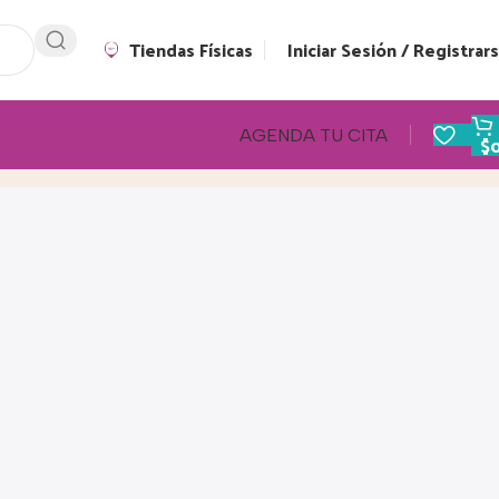
Tiendas Físicas
Iniciar Sesión / Registrar
AGENDA TU CITA
$