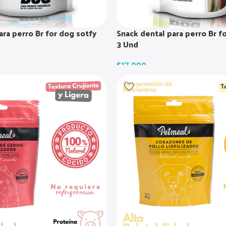
ara perro Br for dog sotfy
Snack dental para perro Br f
3 Und
$
17.000