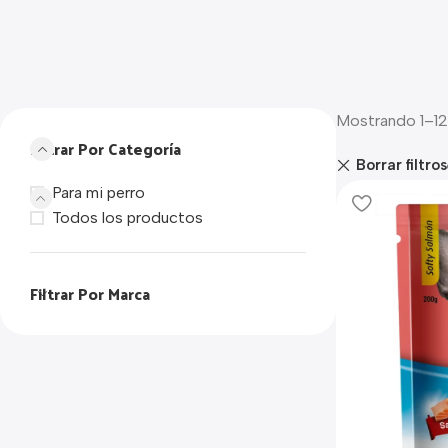
Mostrando 1–12
Filtrar Por Categoría
Borrar filtros
Para mi perro
Todos los productos
Filtrar Por Marca