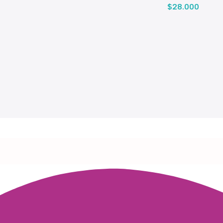
$
28.000
Read more