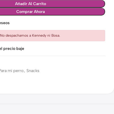
Añadir Al Carrito
Comprar Ahora
deseos
: No despachamos a Kennedy ni Bosa.
l precio baje
Para mi perro
,
Snacks