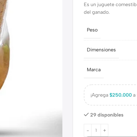
Es un juguete comestibl
del ganado.
Peso
Dimensiones
Marca
¡Agrega
$
250.000
a 
29 disponibles