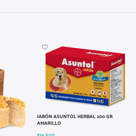
JABÓN ASUNTOL HERBAL 100 GR
AMARILLO
$
16.500