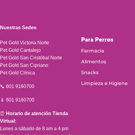
Nuestras Sedes
Para Perros
Pet Gold Victoria Norte
Pet Gold Cantalejo
Farmacia
Pet Gold San Cristóbal Norte
Alimentos
Pet Gold San Cipriano
Snacks
Pet Gold Clínica
Limpieza e Higiene
📞 601 9160700
📱 601 9160700
⏰
Horario de atención Tienda
Virtual:
Lunes a sábado de 8 am a 4 pm