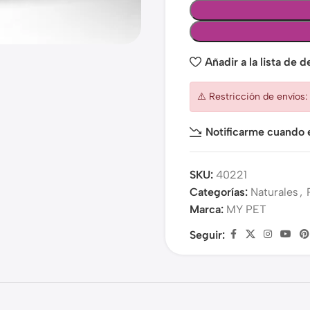
Añadir a la lista de 
⚠️ Restricción de envíos
Notificarme cuando e
SKU:
40221
Categorías:
Naturales
,
Marca:
MY PET
Seguir: