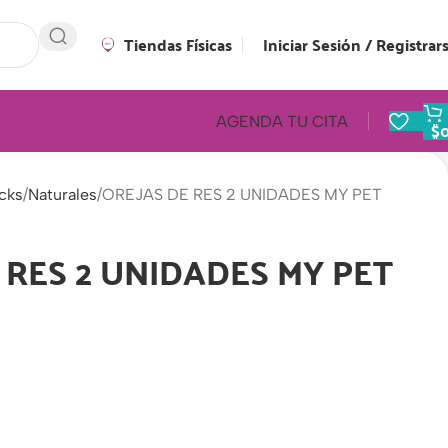
Tiendas Físicas
Iniciar Sesión / Registrar
AGENDA TU CITA
$
cks
Naturales
OREJAS DE RES 2 UNIDADES MY PET
 RES 2 UNIDADES MY PET