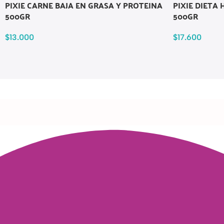
PIXIE CARNE BAJA EN GRASA Y PROTEINA
PIXIE DIET
500GR
500GR
$
13.000
$
17.600