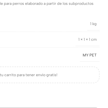
e para perros elaborado a partir de los subproductos
1 kg
1 × 1 × 1 cm
MY PET
tu carrito para tener envío gratis!