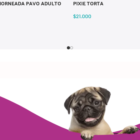
A HORNEADA PAVO ADULTO
PIXIE TORTA
$
21.000