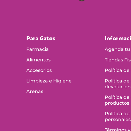
Para Gatos
Informac
Farmacia
Agenda tu 
Alimentos
Tiendas Fís
Accesorios
Política de
Limpieza e Higiene
Política de
devolucion
Arenas
Política de
productos
Política d
personales
Términos y