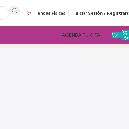
Tiendas Físicas
Iniciar Sesión / Registrar
AGENDA TU CITA
$