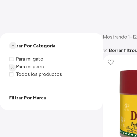
Mostrando 1–12
Filtrar Por Categoría
Borrar filtros
Para mi gato
Para mi perro
Todos los productos
Filtrar Por Marca