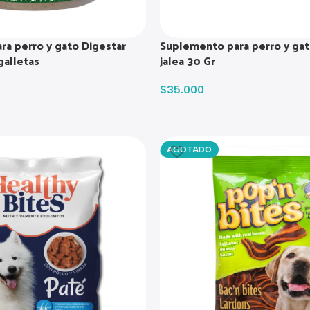
a perro y gato Digestar
Suplemento para perro y gat
galletas
jalea 30 Gr
$
35.000
AGOTADO