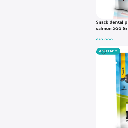
Snack dental p
salmon 200 Gr
$
12.000
AGOTADO