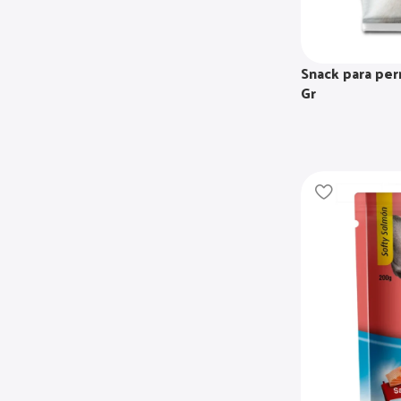
Snack para per
Gr