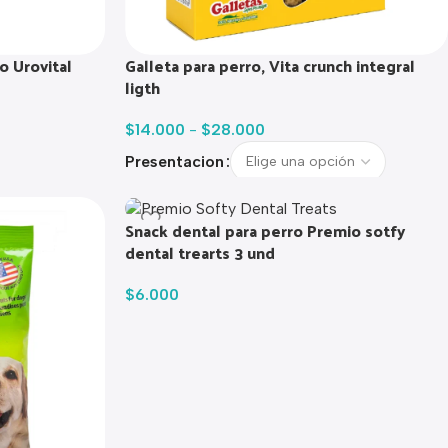
o Urovital
Galleta para perro, Vita crunch integral
ligth
$
14.000
-
$
28.000
Presentacion
Snack dental para perro Premio sotfy
dental trearts 3 und
$
6.000