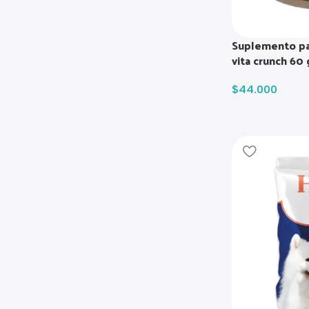
Suplemento par
vita crunch 60 
$
44.000