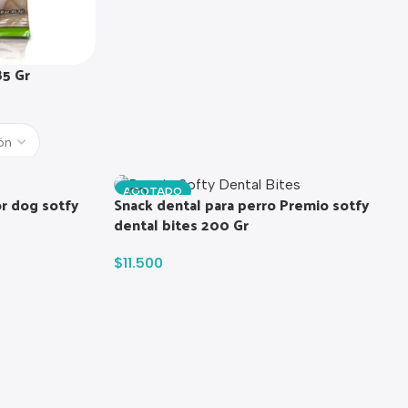
85 Gr
AGOTADO
or dog sotfy
Snack dental para perro Premio sotfy
dental bites 200 Gr
$
11.500