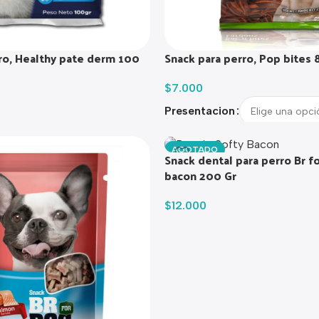
ro, Healthy pate derm 100
Snack para perro, Pop bites 
$
7.000
Presentacion
AGOTADO
Snack dental para perro Br f
bacon 200 Gr
$
12.000