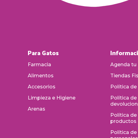
Para Gatos
Informac
Farmacia
Agenda tu 
Alimentos
Tiendas Fí
Accesorios
Política de
Limpieza e Higiene
Política d
devolucio
Arenas
Política de
productos
Política d