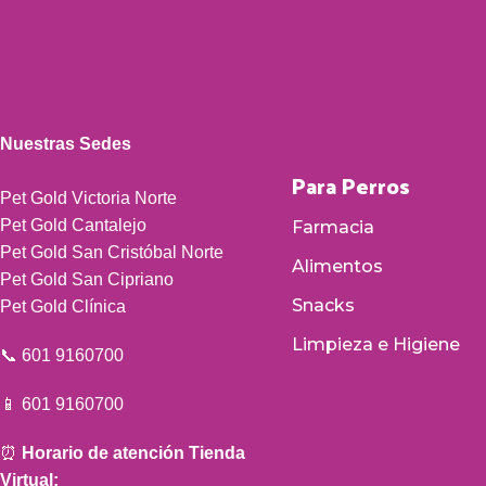
Nuestras Sedes
Para Perros
Pet Gold Victoria Norte
Pet Gold Cantalejo
Farmacia
Pet Gold San Cristóbal Norte
Alimentos
Pet Gold San Cipriano
Snacks
Pet Gold Clínica
Limpieza e Higiene
📞 601 9160700
📱 601 9160700
⏰
Horario de atención Tienda
Virtual: