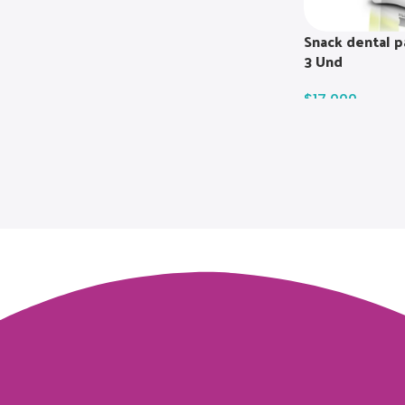
Snack dental p
3 Und
$
17.000
Read more