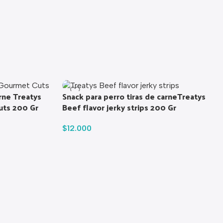
rne Treatys
Snack para perro tiras de carneTreatys
uts 200 Gr
Beef flavor jerky strips 200 Gr
$
12.000