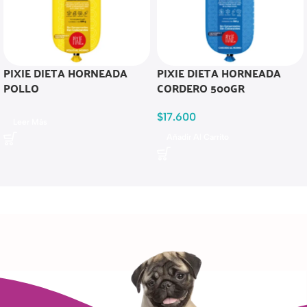
PIXIE DIETA HORNEADA
PIXIE DIETA HORNEADA
POLLO
CORDERO 500GR
$
17.600
Leer Más
Añadir Al Carrito