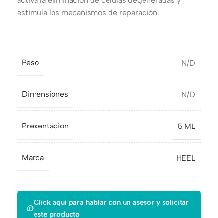
activa la eliminación de células degeneradas y
estimula los mecanismos de reparación.
Peso
N/D
Dimensiones
N/D
Presentacion
5 ML
Marca
HEEL
Click aquí para hablar con un asesor y solicitar
este producto