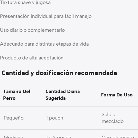
Textura suave y jugosa
Presentación individual para fácil manejo
Uso diario o complementario
Adecuado para distintas etapas de vida
Producto de alta aceptación
Cantidad y dosificación recomendada
Tamaño Del
Cantidad Diaria
Forma De Uso
Perro
Sugerida
Solo o
Pequeño
1 pouch
mezclado
Mediano
1 a 2 pouch
Complemento