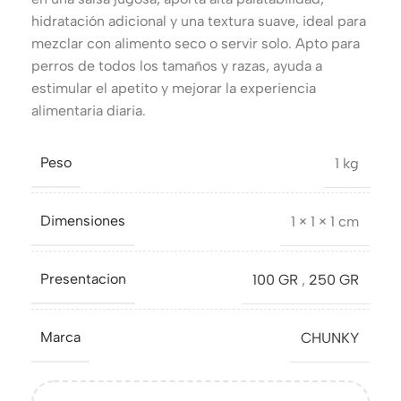
hidratación adicional y una textura suave, ideal para
mezclar con alimento seco o servir solo. Apto para
perros de todos los tamaños y razas, ayuda a
estimular el apetito y mejorar la experiencia
alimentaria diaria.
Peso
1 kg
Dimensiones
1 × 1 × 1 cm
Presentacion
100 GR
,
250 GR
Marca
CHUNKY