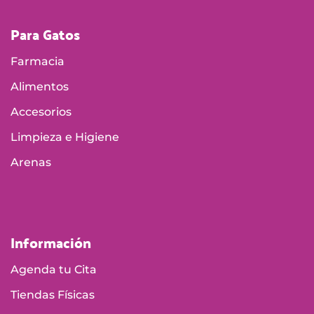
Accesorios
Limpieza e Higiene
Arenas
Información
Agenda tu Cita
Tiendas Físicas
Política de envío
Política de cambios y devoluciones
Política de garantía de productos
Política de tratamiento de datos personales