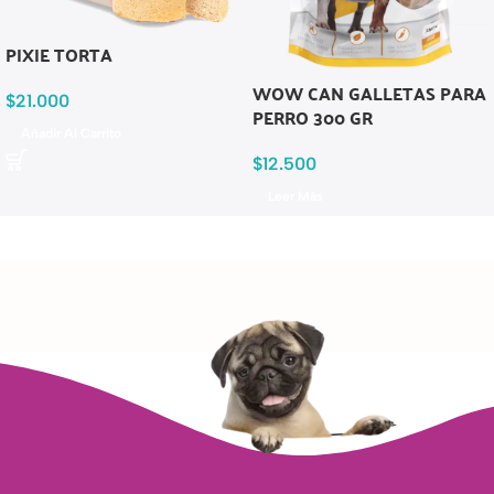
PIXIE TORTA
WOW CAN GALLETAS PARA
$
21.000
PERRO 300 GR
Añadir Al Carrito
$
12.500
Leer Más