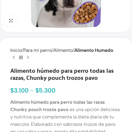
Haga clic para ampliar
Inicio
Para mi perro
Alimento
Alimento Humedo
Alimento húmedo para perro todas las
razas, Chunky pouch trozos pavo
$
3.100
-
$
5.300
Alimento húmedo para perro todas las razas
Chunky pouch trozos pavo
es una opción deliciosa
y nutritiva que complementa la dieta diaria de tu
mascota. Elaborado con sabrosos trozos de pavo
en una salsa jugosa, aporta alta palatabilidad,