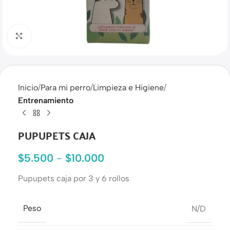
Haga clic para ampliar
Inicio
Para mi perro
Limpieza e Higiene
Entrenamiento
PUPUPETS CAJA
$
5.500
-
$
10.000
Pupupets caja por 3 y 6 rollos
Peso
N/D