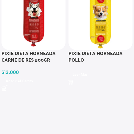
PIXIE DIETA HORNEADA
PIXIE DIETA HORNEADA
CARNE DE RES 500GR
POLLO
$
13.000
Leer Más
Añadir Al Carrito