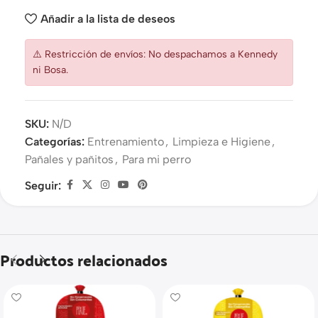
Añadir a la lista de deseos
⚠️ Restricción de envíos: No despachamos a Kennedy
ni Bosa.
SKU:
N/D
Categorías:
Entrenamiento
,
Limpieza e Higiene
,
Pañales y pañitos
,
Para mi perro
Seguir:
Productos relacionados