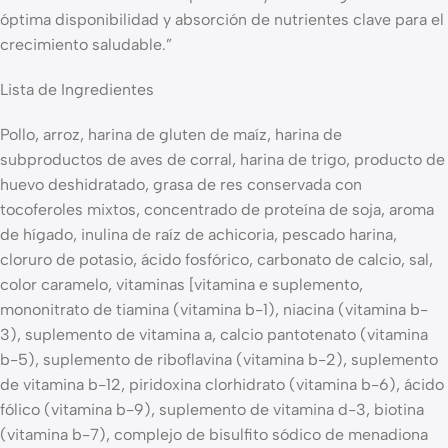
óptima disponibilidad y absorción de nutrientes clave para el
crecimiento saludable.”
Lista de Ingredientes
Pollo, arroz, harina de gluten de maíz, harina de
subproductos de aves de corral, harina de trigo, producto de
huevo deshidratado, grasa de res conservada con
tocoferoles mixtos, concentrado de proteína de soja, aroma
de hígado, inulina de raíz de achicoria, pescado harina,
cloruro de potasio, ácido fosfórico, carbonato de calcio, sal,
color caramelo, vitaminas [vitamina e suplemento,
mononitrato de tiamina (vitamina b-1), niacina (vitamina b-
3), suplemento de vitamina a, calcio pantotenato (vitamina
b-5), suplemento de riboflavina (vitamina b-2), suplemento
de vitamina b-12, piridoxina clorhidrato (vitamina b-6), ácido
fólico (vitamina b-9), suplemento de vitamina d-3, biotina
(vitamina b-7), complejo de bisulfito sódico de menadiona