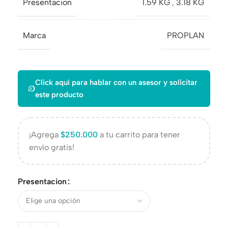
Presentacion
1.59 KG
,
3.18 KG
Marca
PROPLAN
Click aquí para hablar con un asesor y solicitar
este producto
¡Agrega
$
250.000
a tu carrito para tener
envío gratis!
Presentacion