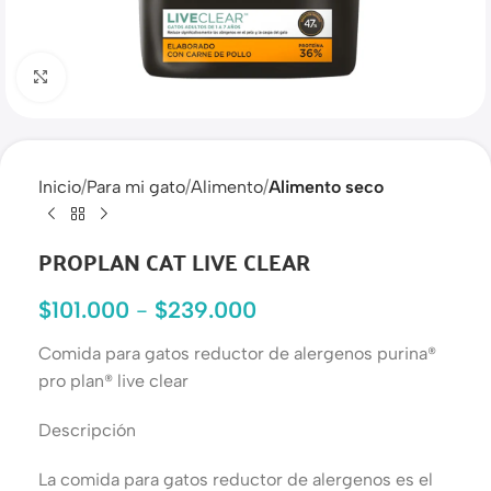
Haga clic para ampliar
Inicio
Para mi gato
Alimento
Alimento seco
PROPLAN CAT LIVE CLEAR
$
101.000
-
$
239.000
Comida para gatos reductor de alergenos purina®
pro plan® live clear
Descripción
La comida para gatos reductor de alergenos es el