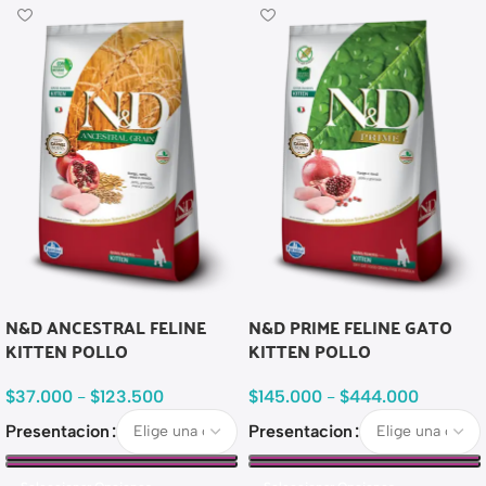
N&D ANCESTRAL FELINE
N&D PRIME FELINE GATO
KITTEN POLLO
KITTEN POLLO
$
37.000
-
$
123.500
$
145.000
-
$
444.000
Presentacion
Presentacion