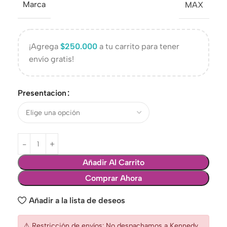
Marca
MAX
¡Agrega
$
250.000
a tu carrito para tener
envío gratis!
Presentacion
Añadir Al Carrito
Comprar Ahora
Añadir a la lista de deseos
⚠️ Restricción de envíos: No despachamos a Kennedy