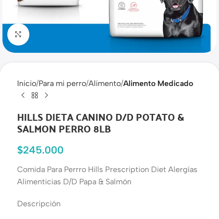
Haga clic para ampliar
Inicio
Para mi perro
Alimento
Alimento Medicado
HILLS DIETA CANINO D/D POTATO &
SALMON PERRO 8LB
$
245.000
Comida Para Perrro Hills Prescription Diet Alergías
Alimenticias D/D Papa & Salmón
Descripción