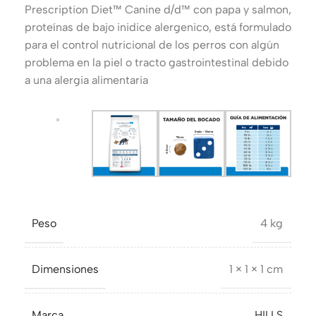
Prescription Diet™ Canine d/d™ con papa y salmon,
proteínas de bajo inidice alergenico, está formulado
para el control nutricional de los perros con algún
problema en la piel o tracto gastrointestinal debido
a una alergia alimentaria
Peso
4 kg
Dimensiones
1 × 1 × 1 cm
Marca
HILLS