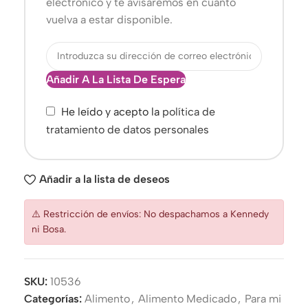
electrónico y te avisaremos en cuanto
vuelva a estar disponible.
Añadir A La Lista De Espera
He leído y acepto la
política de
tratamiento de datos personales
Añadir a la lista de deseos
⚠️ Restricción de envíos: No despachamos a Kennedy
ni Bosa.
SKU:
10536
Categorías:
Alimento
,
Alimento Medicado
,
Para mi