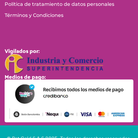
Política de tratamiento de datos personales
Términos y Condiciones
Vigilados por:
Medios de pago: