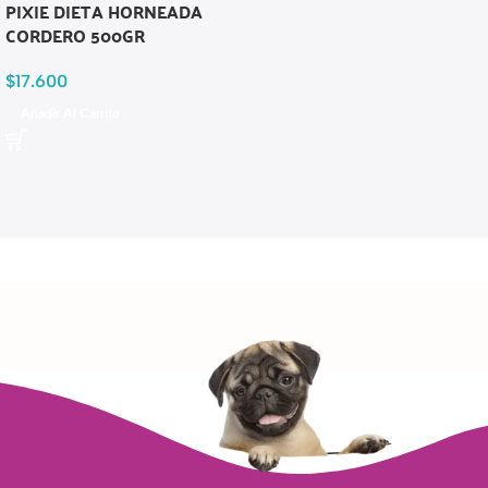
PIXIE DIETA HORNEADA
CORDERO 500GR
$
17.600
Añadir Al Carrito