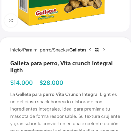
Haga clic para ampliar
Inicio
Para mi perro
Snacks
Galletas
Galleta para perro, Vita crunch integral
ligth
$
14.000
-
$
28.000
La
Galleta para perro Vita Crunch Integral Light
es
un delicioso snack horneado elaborado con
ingredientes integrales, ideal para premiar a tu
mascota de forma responsable. Su textura crujiente
y gran sabor la convierten en una excelente opción
para complementar la alimentación diaria, apoyar el