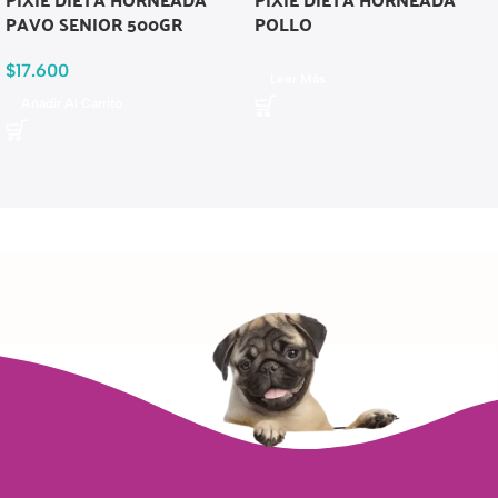
PAVO SENIOR 500GR
POLLO
$
17.600
Leer Más
Añadir Al Carrito