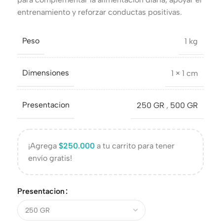
entrenamiento y reforzar conductas positivas.
Peso
1 kg
Dimensiones
1 × 1 cm
Presentacion
250 GR
,
500 GR
¡Agrega
$
250.000
a tu carrito para tener
envío gratis!
Presentacion