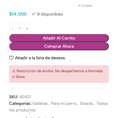
Limpiar
$
14.000
8 disponibles
Añadir Al Carrito
Comprar Ahora
Añadir a la lista de deseos
⚠️ Restricción de envíos: No despachamos a Kennedy
ni Bosa.
SKU:
40421
Categorías:
Galletas
,
Para mi perro
,
Snacks
,
Todos
los productos