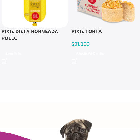
PIXIE DIETA HORNEADA
PIXIE TORTA
POLLO
$
21.000
Leer Más
Añadir Al Carrito