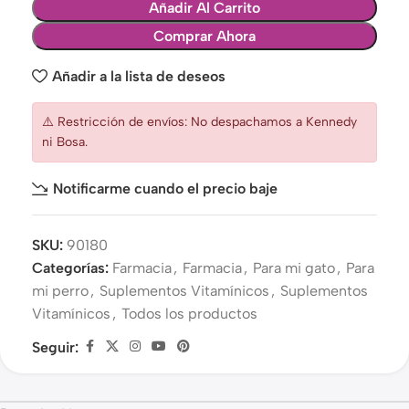
Añadir Al Carrito
Comprar Ahora
Añadir a la lista de deseos
⚠️ Restricción de envíos: No despachamos a Kennedy
ni Bosa.
Notificarme cuando el precio baje
SKU:
90180
Categorías:
Farmacia
,
Farmacia
,
Para mi gato
,
Para
mi perro
,
Suplementos Vitamínicos
,
Suplementos
Vitamínicos
,
Todos los productos
Seguir: