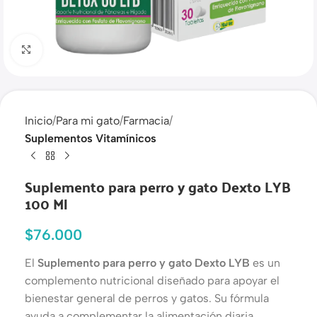
Haga clic para ampliar
Inicio
Para mi gato
Farmacia
Suplementos Vitamínicos
Suplemento para perro y gato Dexto LYB
100 Ml
$
76.000
El
Suplemento para perro y gato Dexto LYB
es un
complemento nutricional diseñado para apoyar el
bienestar general de perros y gatos. Su fórmula
ayuda a complementar la alimentación diaria,