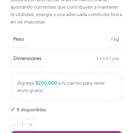
aportando nutrientes que contribuyen a mantener
la vitalidad, energía y una adecuada condición física
en las mascotas.
Peso
1 kg
Dimensiones
1 × 1 × 1 cm
¡Agrega
$
250.000
a tu carrito para tener
envío gratis!
5 disponibles