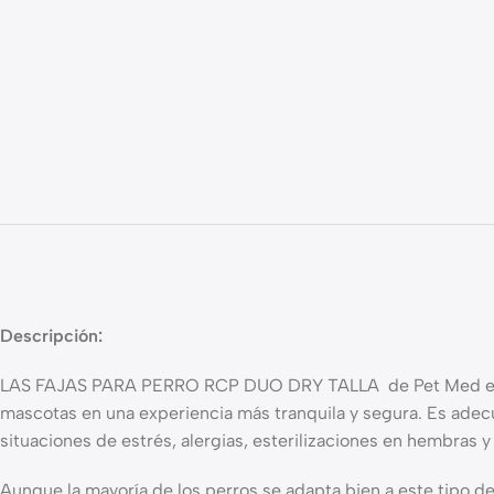
Descripción:
LAS FAJAS PARA PERRO RCP DUO DRY TALLA de Pet Med está di
mascotas en una experiencia más tranquila y segura. Es adec
situaciones de estrés, alergias, esterilizaciones en hembras 
Aunque la mayoría de los perros se adapta bien a este tipo de