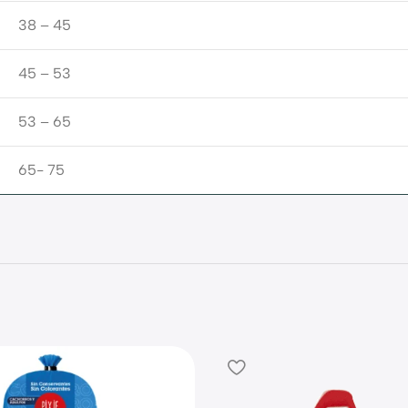
38 – 45
45 – 53
53 – 65
65- 75