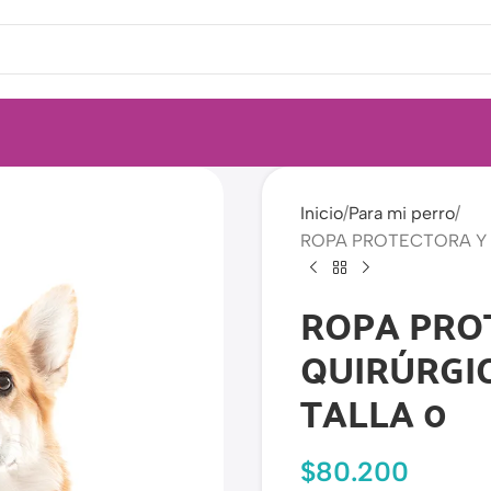
Inicio
Para mi perro
ROPA PROTECTORA Y 
ROPA PRO
QUIRÚRGI
TALLA 0
$
80.200