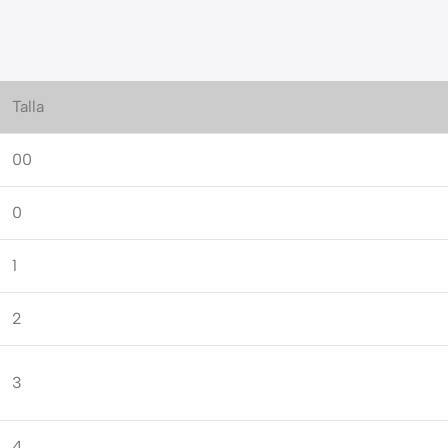
Talla
00
0
1
2
3
4