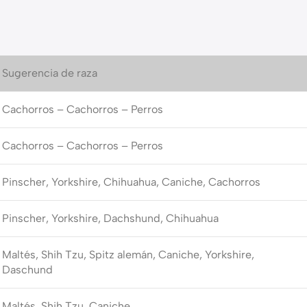
Sugerencia de raza
Cachorros – Cachorros – Perros
Cachorros – Cachorros – Perros
Pinscher, Yorkshire, Chihuahua, Caniche, Cachorros
Pinscher, Yorkshire, Dachshund, Chihuahua
Maltés, Shih Tzu, Spitz alemán, Caniche, Yorkshire,
Daschund
Maltés, Shih Tzu, Caniche