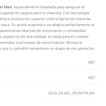
Pet Med
: especialmente diseñada para asegurar el
ecuperación segura para tu mascota. Con tecnología
ofrece protección superior contra bacterias mientras
 y seca. Su ajuste anatómico se adapta perfectamente al
garantizando libertad de movimiento y comodidad.
 orgánicos de alta calidad, es ideal para el cuidado
ominales o procesos de esterilización. Brinda la
te que tu peludito necesita en su etapa de recuperación
N/D
N/D
AZUL FAJAS
,
ROSA FAJAS