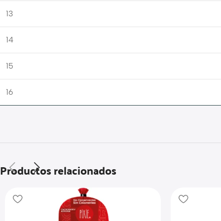
13
14
15
16
Productos relacionados