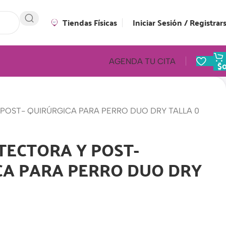
Tiendas Físicas
Iniciar Sesión / Registrar
AGENDA TU CITA
$
POST- QUIRÚRGICA PARA PERRO DUO DRY TALLA 0
TECTORA Y POST-
CA PARA PERRO DUO DRY