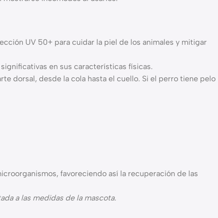
ección UV 50+ para cuidar la piel de los animales y mitigar
gnificativas en sus características físicas.
te dorsal, desde la cola hasta el cuello. Si el perro tiene pelo
microorganismos, favoreciendo así la recuperación de las
tada a las medidas de la mascota.