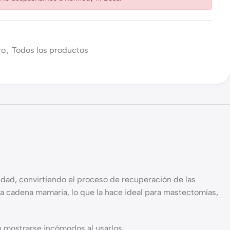
ro
,
Todos los productos
d, convirtiendo el proceso de recuperación de las
 cadena mamaria, lo que la hace ideal para mastectomías,
n mostrarse incómodos al usarlos.