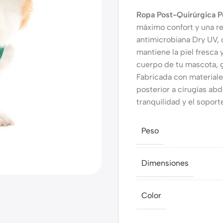
Ropa Post-Quirúrgica 
máximo confort y una r
antimicrobiana Dry UV, 
mantiene la piel fresca
cuerpo de tu mascota, 
Fabricada con materiales
posterior a cirugías abd
tranquilidad y el sopor
Peso
Dimensiones
Color