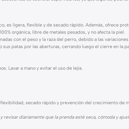
o, es ligera, flexible y de secado rápido. Además, ofrece prot
 100% orgánica, libre de metales pesados, y no afecta la piel.
as con el peso y la raza del perro, debido a las variaciones si
 sus patas por las aberturas, cerrando luego el cierre en la par
. Lavar a mano y evitar el uso de lejía.
 flexibilidad, secado rápido y prevención del crecimiento de 
 y revisar diariamente que la prenda esté seca, cómoda y ajus