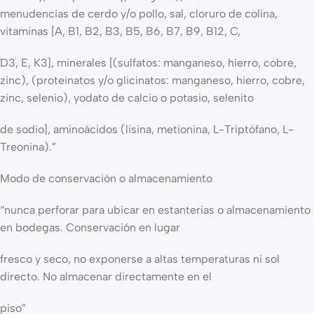
menudencias de cerdo y/o pollo, sal, cloruro de colina,
vitaminas [A, B1, B2, B3, B5, B6, B7, B9, B12, C,
D3, E, K3], minerales [(sulfatos: manganeso, hierro, cobre,
zinc), (proteinatos y/o glicinatos: manganeso, hierro, cobre,
zinc, selenio), yodato de calcio o potasio, selenito
de sodio], aminoácidos (lisina, metionina, L-Triptófano, L-
Treonina).”
Modo de conservación o almacenamiento
“nunca perforar para ubicar en estanterias o almacenamiento
en bodegas. Conservación en lugar
fresco y seco, no exponerse a altas temperaturas ni sol
directo. No almacenar directamente en el
piso”