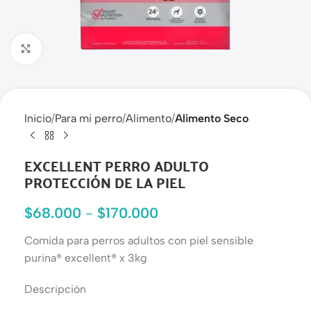
Haga clic para ampliar
Inicio
Para mi perro
Alimento
Alimento Seco
EXCELLENT PERRO ADULTO
PROTECCIÓN DE LA PIEL
$
68.000
-
$
170.000
Comida para perros adultos con piel sensible
purina® excellent® x 3kg
Descripción