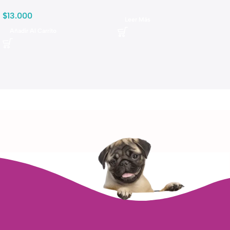
$
13.000
Leer Más
Añadir Al Carrito