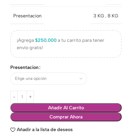
Presentacion
3 KG
,
8 KG
¡Agrega
$
250.000
a tu carrito para tener
envío gratis!
Presentacion
Añadir Al Carrito
Comprar Ahora
Añadir a la lista de deseos