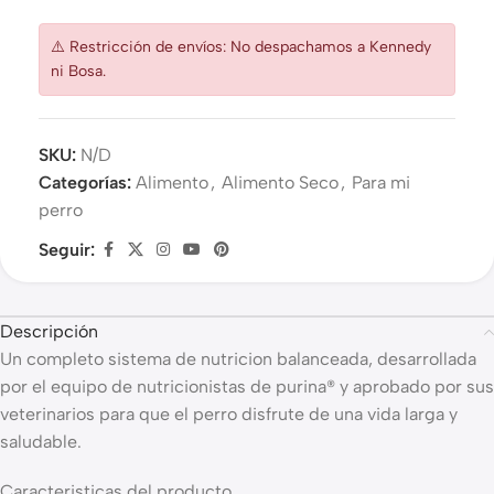
⚠️ Restricción de envíos: No despachamos a Kennedy
ni Bosa.
SKU:
N/D
Categorías:
Alimento
,
Alimento Seco
,
Para mi
perro
Seguir:
Descripción
Un completo sistema de nutricion balanceada, desarrollada
por el equipo de nutricionistas de purina® y aprobado por sus
veterinarios para que el perro disfrute de una vida larga y
saludable.
Caracteristicas del producto