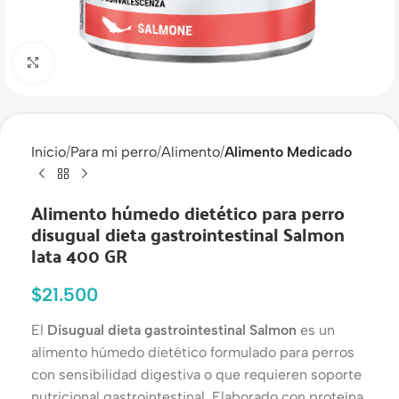
Haga clic para ampliar
Inicio
Para mi perro
Alimento
Alimento Medicado
Alimento húmedo dietético para perro
disugual dieta gastrointestinal Salmon
lata 400 GR
$
21.500
El
Disugual dieta gastrointestinal Salmon
es un
alimento húmedo dietético formulado para perros
con sensibilidad digestiva o que requieren soporte
nutricional gastrointestinal. Elaborado con proteína