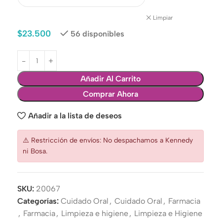
Limpiar
$
23.500
56 disponibles
Añadir Al Carrito
Comprar Ahora
Añadir a la lista de deseos
⚠️ Restricción de envíos: No despachamos a Kennedy
ni Bosa.
SKU:
20067
Categorías:
Cuidado Oral
,
Cuidado Oral
,
Farmacia
,
Farmacia
,
Limpieza e higiene
,
Limpieza e Higiene