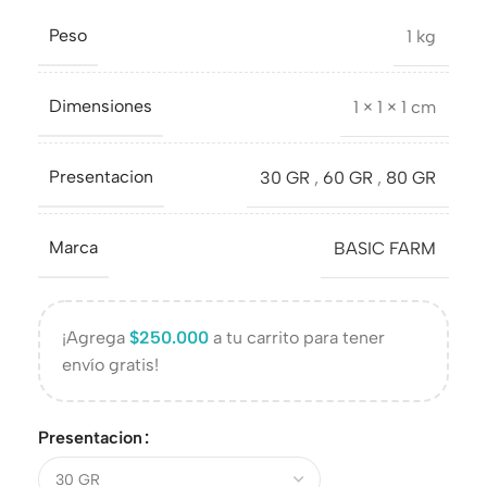
Peso
1 kg
Dimensiones
1 × 1 × 1 cm
Presentacion
30 GR
,
60 GR
,
80 GR
Marca
BASIC FARM
¡Agrega
$
250.000
a tu carrito para tener
envío gratis!
Presentacion