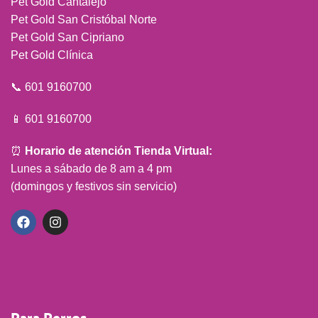
Pet Gold Cantalejo
Pet Gold San Cristóbal Norte
Pet Gold San Cipriano
Pet Gold Clínica
📞 601 9160700
📱 601 9160700
⏰
Horario de atención Tienda Virtual:
Lunes a sábado de 8 am a 4 pm
(domingos y festivos sin servicio)
Para Perros