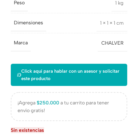
Peso
1 kg
Dimensiones
1 × 1 × 1 cm
Marca
CHALVER
Click aquí para hablar con un asesor y solicitar
este producto
¡Agrega
$
250.000
a tu carrito para tener
envío gratis!
Sin existencias