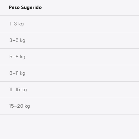
Peso Sugerido
1–3 kg
3–5 kg
5–8 kg
8–11 kg
11–15 kg
15–20 kg