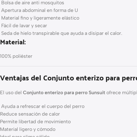
Bolsa de aire anti mosquitos
Apertura abdominal en forma de U
Material fino y ligeramente elástico
Fácil de lavar y secar
Seda de hielo transpirable que ayuda a disipar el calor.
Material:
100% poliéster
Ventajas del Conjunto enterizo para perr
El uso del
Conjunto enterizo para perro Sunsuit
ofrece múltipl
Ayuda a refrescar el cuerpo del perro
Reduce sensación de calor
Permite libertad de movimiento
Material ligero y cómodo
Ideal para clima cálido