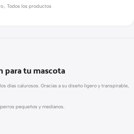
ro
,
Todos los productos
n para tu mascota
s días calurosos. Gracias a su diseño ligero y transpirable,
a perros pequeños y medianos.