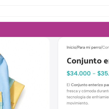
Inicio
Para mi perro
Con
Conjunto e
$
34.000
-
$
35
El
Conjunto enterizo pa
fresca y cómoda durante 
tecnología de enfriamien
movimiento.