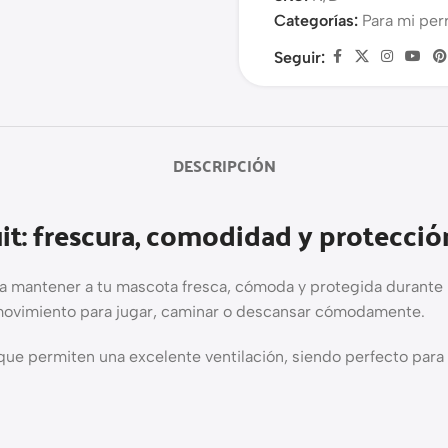
Categorías:
Para mi per
Seguir:
DESCRIPCIÓN
it: frescura, comodidad y protecció
a mantener a tu mascota fresca, cómoda y protegida durante lo
e movimiento para jugar, caminar o descansar cómodamente.
 que permiten una excelente ventilación, siendo perfecto par