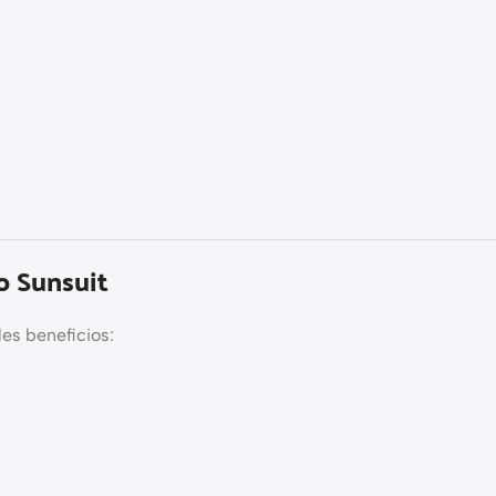
o Sunsuit
es beneficios: