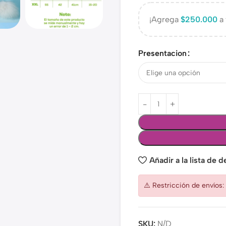
¡Agrega
$
250.000
a 
Presentacion
Añadir a la lista de 
⚠️ Restricción de envíos
SKU:
N/D