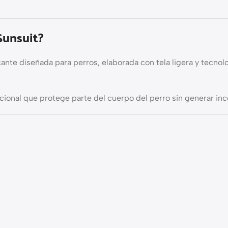
Sunsuit?
ante diseñada para perros, elaborada con tela ligera y tecno
onal que protege parte del cuerpo del perro sin generar in