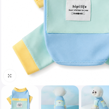
Haga clic para ampliar