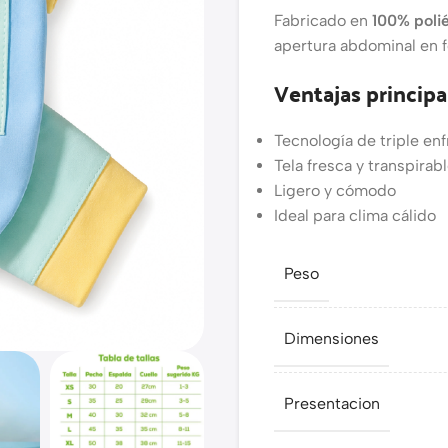
Fabricado en
100% poli
apertura abdominal en 
Ventajas principa
Tecnología de triple en
Tela fresca y transpirab
Ligero y cómodo
Ideal para clima cálido
Peso
Dimensiones
Presentacion