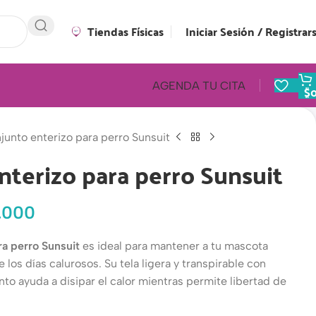
Tiendas Físicas
Iniciar Sesión / Registrar
AGENDA TU CITA
$
junto enterizo para perro Sunsuit
nterizo para perro Sunsuit
.000
ra perro Sunsuit
es ideal para mantener a tu mascota
los días calurosos. Su tela ligera y transpirable con
to ayuda a disipar el calor mientras permite libertad de