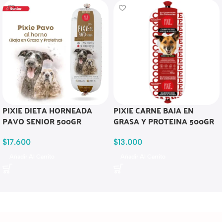
PIXIE DIETA HORNEADA
PIXIE CARNE BAJA EN
PAVO SENIOR 500GR
GRASA Y PROTEINA 500GR
$
17.600
$
13.000
Añadir Al Carrito
Añadir Al Carrito