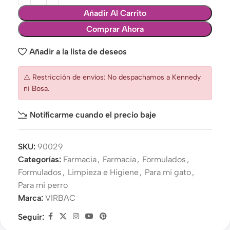
Añadir Al Carrito
Comprar Ahora
Añadir a la lista de deseos
⚠️ Restricción de envíos: No despachamos a Kennedy
ni Bosa.
Notificarme cuando el precio baje
SKU:
90029
Categorías:
Farmacia
,
Farmacia
,
Formulados
,
Formulados
,
Limpieza e Higiene
,
Para mi gato
,
Para mi perro
Marca:
VIRBAC
Seguir: