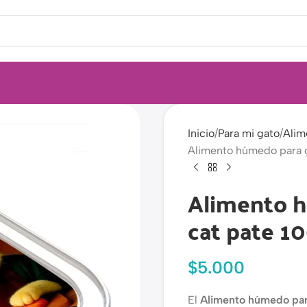
Inicio
Para mi gato
Alim
Alimento húmedo para ga
Alimento h
cat pate 1
$
5.000
El
Alimento húmedo para