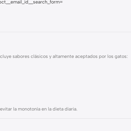
bct__email_id__search_form=
cluye sabores clásicos y altamente aceptados por los gatos:
vitar la monotonía en la dieta diaria.