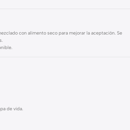
zclado con alimento seco para mejorar la aceptación. Se
s.
nible.
pa de vida.