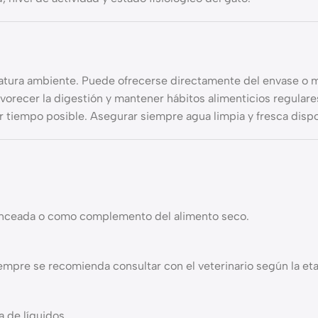
tura ambiente. Puede ofrecerse directamente del envase o me
avorecer la digestión y mantener hábitos alimenticios regulare
r tiempo posible. Asegurar siempre agua limpia y fresca dispo
alanceada o como complemento del alimento seco.
mpre se recomienda consultar con el veterinario según la eta
 de líquidos.