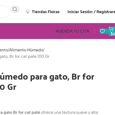
Tiendas Físicas
Iniciar Sesión / Registrar
AGENDA TU CITA
$
ento
Alimento Húmedo
to, Br for cat pate 100 Gr
úmedo para gato, Br for
00 Gr
 gato Br for cat paté
ofrece una textura suave y alta