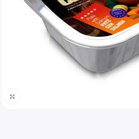
Haga clic para ampliar