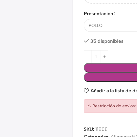
Presentacion
35 disponibles
Añadir a la lista de 
⚠️ Restricción de envíos
SKU:
11808
Categorías:
Alimento 