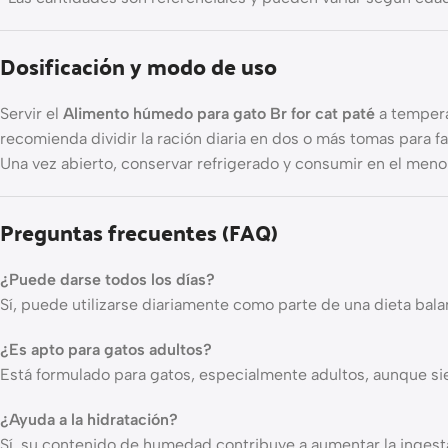
Dosificación y modo de uso
Servir el
Alimento húmedo para gato Br for cat paté
a tempera
recomienda dividir la ración diaria en dos o más tomas para f
Una vez abierto, conservar refrigerado y consumir en el meno
Preguntas frecuentes (FAQ)
¿Puede darse todos los días?
Sí, puede utilizarse diariamente como parte de una dieta b
¿Es apto para gatos adultos?
Está formulado para gatos, especialmente adultos, aunque sie
¿Ayuda a la hidratación?
Sí, su contenido de humedad contribuye a aumentar la ingesta