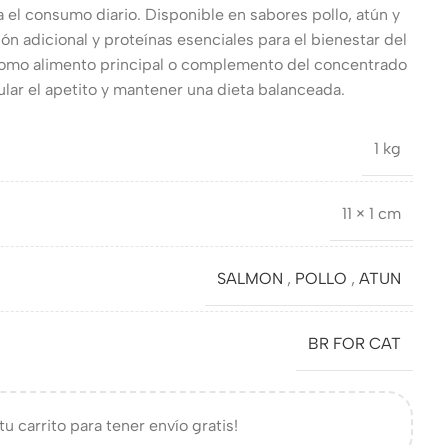
ta el consumo diario. Disponible en sabores pollo, atún y
ón adicional y proteínas esenciales para el bienestar del
 como alimento principal o complemento del concentrado
lar el apetito y mantener una dieta balanceada.
1 kg
11 × 1 cm
SALMON
,
POLLO
,
ATUN
BR FOR CAT
tu carrito para tener envío gratis!