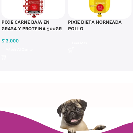
PIXIE CARNE BAJA EN
PIXIE DIETA HORNEADA
GRASA Y PROTEINA 500GR
POLLO
$
13.000
Leer Más
Añadir Al Carrito