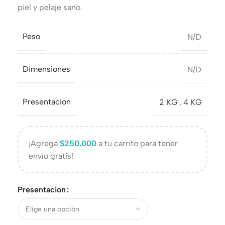
piel y pelaje sano.
Peso
N/D
Dimensiones
N/D
Presentacion
2 KG
,
4 KG
¡Agrega
$
250.000
a tu carrito para tener
envío gratis!
Presentacion