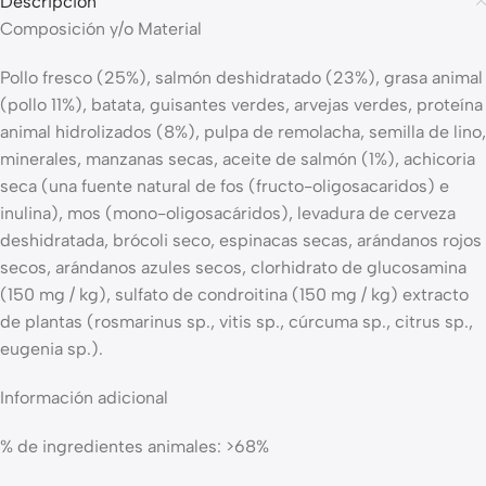
Descripción
Composición y/o Material
Pollo fresco (25%), salmón deshidratado (23%), grasa animal
(pollo 11%), batata, guisantes verdes, arvejas verdes, proteína
animal hidrolizados (8%), pulpa de remolacha, semilla de lino,
minerales, manzanas secas, aceite de salmón (1%), achicoria
seca (una fuente natural de fos (fructo-oligosacaridos) e
inulina), mos (mono-oligosacáridos), levadura de cerveza
deshidratada, brócoli seco, espinacas secas, arándanos rojos
secos, arándanos azules secos, clorhidrato de glucosamina
(150 mg / kg), sulfato de condroitina (150 mg / kg) extracto
de plantas (rosmarinus sp., vitis sp., cúrcuma sp., citrus sp.,
eugenia sp.).
Información adicional
% de ingredientes animales: >68%