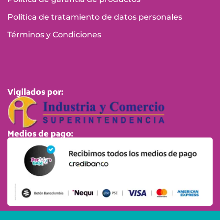
Política de tratamiento de datos personales
Términos y Condiciones
Vigilados por:
Medios de pago: