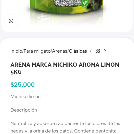
Haga clic para ampliar
Inicio
Para mi gato
Arenas
Clásicas
ARENA MARCA MICHIKO AROMA LIMON
5KG
$
25.000
Michiko limón
Descripción
Neutraliza y absorbe rápidamente los olores de las
heces y la orina de los gatos. Contiene bentonita