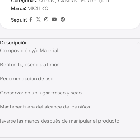
Categorías:
Arenas
,
Clásicas
,
Para mi gato
Marca:
MICHIKO
Seguir:
Descripción
Composición y/o Material
Bentonita, esencia a limón
Recomendacion de uso
Conservar en un lugar fresco y seco.
Mantener fuera del alcance de los niños
lavarse las manos después de manipular el producto.