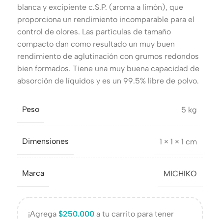
blanca y excipiente c.S.P. (aroma a limòn), que
proporciona un rendimiento incomparable para el
control de olores. Las partículas de tamaño
compacto dan como resultado un muy buen
rendimiento de aglutinación con grumos redondos
bien formados. Tiene una muy buena capacidad de
absorción de líquidos y es un 99.5% libre de polvo.
Peso
5 kg
Dimensiones
1 × 1 × 1 cm
Marca
MICHIKO
¡Agrega
$
250.000
a tu carrito para tener