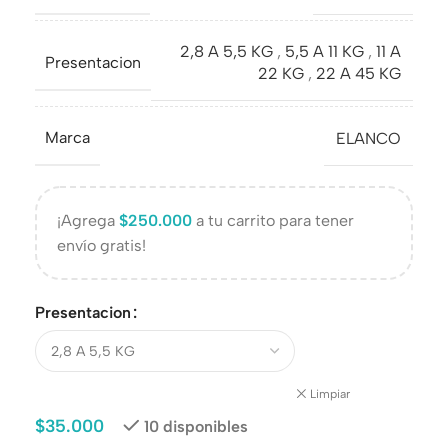
2,8 A 5,5 KG
,
5,5 A 11 KG
,
11 A
Presentacion
22 KG
,
22 A 45 KG
Marca
ELANCO
¡Agrega
$
250.000
a tu carrito para tener
envío gratis!
Presentacion
Limpiar
$
35.000
10 disponibles