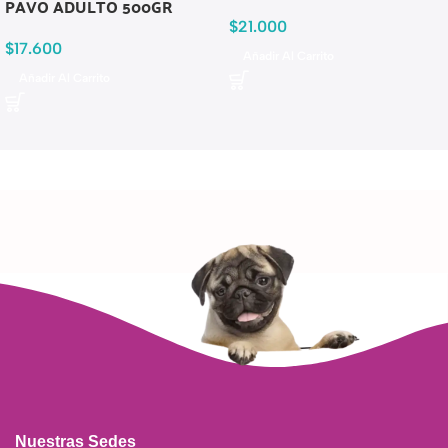
PAVO ADULTO 500GR
$
21.000
$
17.600
Añadir Al Carrito
Añadir Al Carrito
Nuestras Sedes