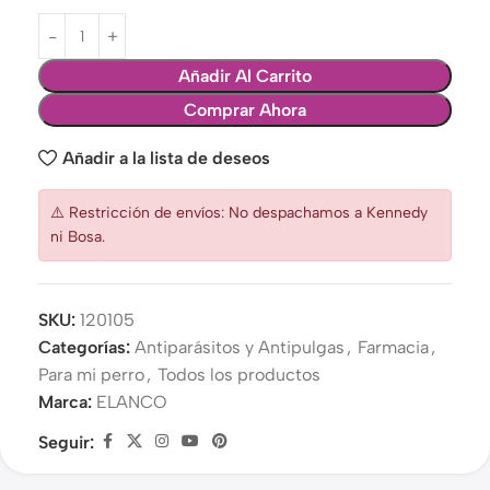
Añadir Al Carrito
Comprar Ahora
Añadir a la lista de deseos
⚠️ Restricción de envíos: No despachamos a Kennedy
ni Bosa.
SKU:
120105
Categorías:
Antiparásitos y Antipulgas
,
Farmacia
,
Para mi perro
,
Todos los productos
Marca:
ELANCO
Seguir: