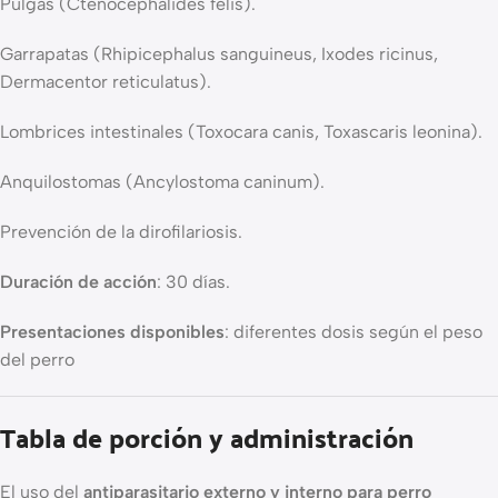
Pulgas (Ctenocephalides felis).
Garrapatas (Rhipicephalus sanguineus, Ixodes ricinus,
Dermacentor reticulatus).
Lombrices intestinales (Toxocara canis, Toxascaris leonina).
Anquilostomas (Ancylostoma caninum).
Prevención de la dirofilariosis.
Duración de acción
: 30 días.
Presentaciones disponibles
: diferentes dosis según el peso
del perro
Tabla de porción y administración
El uso del
antiparasitario externo y interno para perro