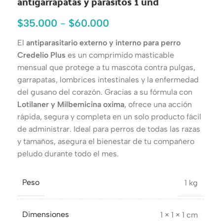
antigarrapatas y parásitos 1 und
$
35.000
-
$
60.000
El
antiparasitario externo y interno para perro
Credelio Plus
es un comprimido masticable
mensual que protege a tu mascota contra pulgas,
garrapatas, lombrices intestinales y la enfermedad
del gusano del corazón. Gracias a su fórmula con
Lotilaner y Milbemicina oxima
, ofrece una acción
rápida, segura y completa en un solo producto fácil
de administrar. Ideal para perros de todas las razas
y tamaños, asegura el bienestar de tu compañero
peludo durante todo el mes.
Peso
1 kg
Dimensiones
1 × 1 × 1 cm