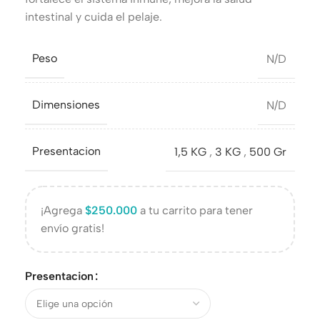
intestinal y cuida el pelaje.
Peso
N/D
Dimensiones
N/D
Presentacion
1,5 KG
,
3 KG
,
500 Gr
¡Agrega
$
250.000
a tu carrito para tener
envío gratis!
Presentacion