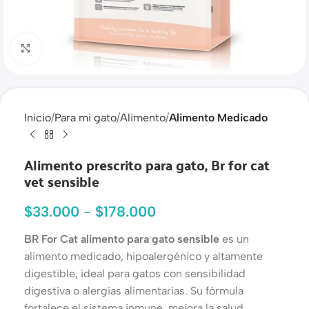
Haga clic para ampliar
Inicio
Para mi gato
Alimento
Alimento Medicado
Alimento prescrito para gato, Br for cat
vet sensible
$
33.000
-
$
178.000
BR For Cat alimento para gato sensible
es un
alimento medicado, hipoalergénico y altamente
digestible, ideal para gatos con sensibilidad
digestiva o alergias alimentarias. Su fórmula
fortalece el sistema inmune, mejora la salud