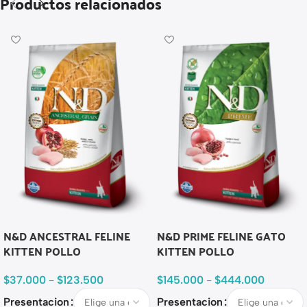
Productos relacionados
N&D ANCESTRAL FELINE
N&D PRIME FELINE GATO
KITTEN POLLO
KITTEN POLLO
$
37.000
-
$
123.500
$
145.000
-
$
444.000
Presentacion
Presentacion