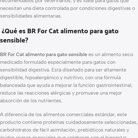
recomendados por veterinarios, y es ideal para gatos que
necesitan una dieta controlada por condiciones digestivas o
sensibilidades alimentarias.
¿Qué es BR For Cat alimento para gato
sensible?
BR For Cat alimento para gato sensible
es un alimento seco
medicado formulado especialmente para gatos con
sensibilidad digestiva. Está diseñado para ser altamente
digestible, hipoalergénico y nutritivo, con una fórmula
balanceada que ayuda a mejorar la función gastrointestinal,
reduce las reacciones alérgicas y promueve una mejor
absorción de los nutrientes.
A diferencia de los alimentos comerciales estándar, este
producto contiene proteínas cuidadosamente seleccionadas,
carbohidratos de fácil asimilación, prebióticos naturales y
ácidos grasos esenciales que colaboran con el bienestar