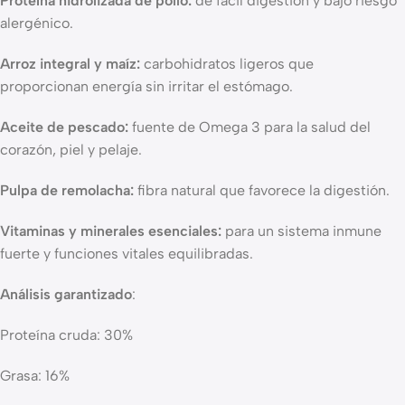
Proteína hidrolizada de pollo:
de fácil digestión y bajo riesgo
alergénico.
Arroz integral y maíz:
carbohidratos ligeros que
proporcionan energía sin irritar el estómago.
Aceite de pescado:
fuente de Omega 3 para la salud del
corazón, piel y pelaje.
Pulpa de remolacha:
fibra natural que favorece la digestión.
Vitaminas y minerales esenciales:
para un sistema inmune
fuerte y funciones vitales equilibradas.
Análisis garantizado
:
Proteína cruda: 30%
Grasa: 16%