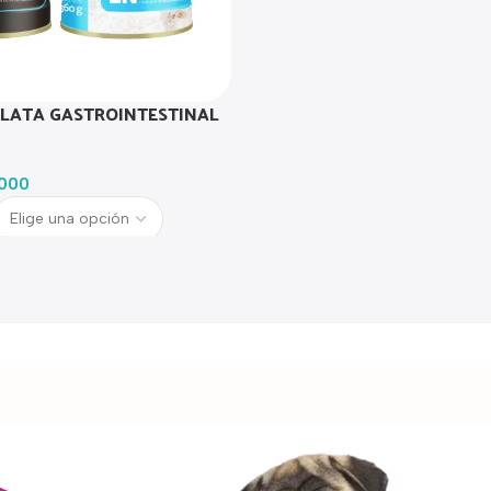
 LATA GASTROINTESTINAL
000