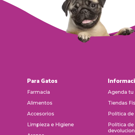
Para Gatos
Informac
Farmacia
Agenda tu 
Alimentos
Tiendas Fí
Accesorios
Política de
Limpieza e Higiene
Política d
devolucio