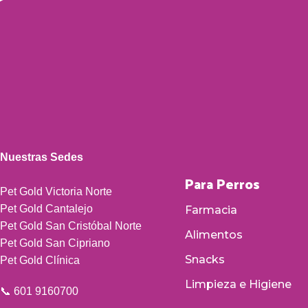
Nuestras Sedes
Para Perros
Pet Gold Victoria Norte
Pet Gold Cantalejo
Farmacia
Pet Gold San Cristóbal Norte
Alimentos
Pet Gold San Cipriano
Snacks
Pet Gold Clínica
Limpieza e Higiene
📞 601 9160700