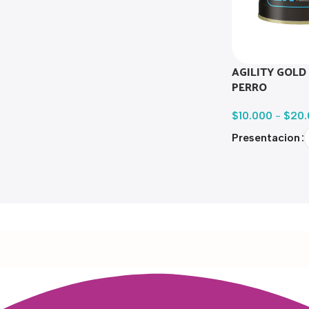
AGILITY GOLD
PERRO
$
10.000
-
$
20.
Presentacion
Read more