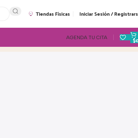
Tiendas Físicas
Iniciar Sesión / Registrar
AGENDA TU CITA
$