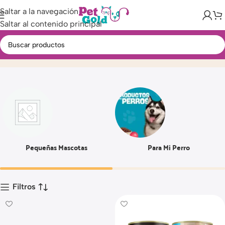
Saltar a la navegación
Saltar al contenido principal
140 GR
Inicio
Producto
Pequeñas Mascotas
Para Mi Perro
Filtros