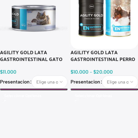
AGILITY GOLD LATA
AGILITY GOLD LATA
GASTROINTESTINAL GATO
GASTROINTESTINAL PERRO
$
11.000
$
10.000
-
$
20.000
Presentacion
Presentacion
Seleccionar Opciones
Seleccionar Opciones
Read more