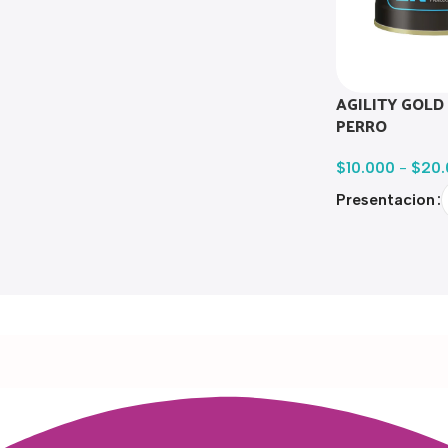
AGILITY GOLD
PERRO
$
10.000
-
$
20.
Presentacion
Read more