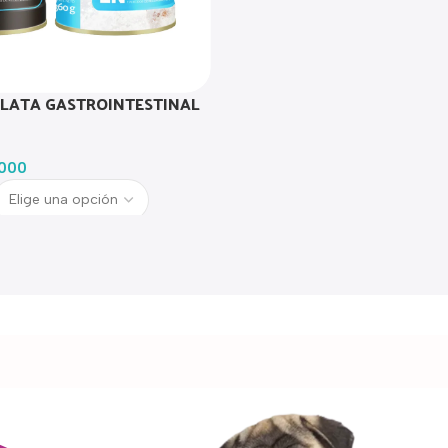
 LATA GASTROINTESTINAL
000