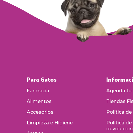
Para Gatos
Informac
Farmacia
Agenda tu 
Alimentos
Tiendas Fí
Accesorios
Política de
Limpieza e Higiene
Política d
devolucio