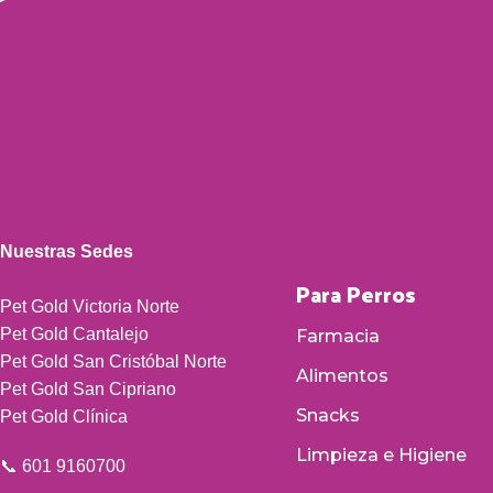
Nuestras Sedes
Para Perros
Pet Gold Victoria Norte
Pet Gold Cantalejo
Farmacia
Pet Gold San Cristóbal Norte
Alimentos
Pet Gold San Cipriano
Snacks
Pet Gold Clínica
Limpieza e Higiene
📞 601 9160700