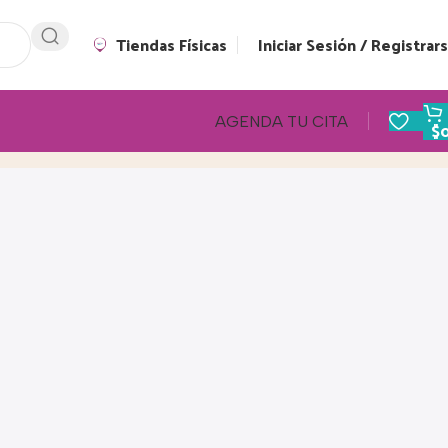
Tiendas Físicas
Iniciar Sesión / Registrar
AGENDA TU CITA
$