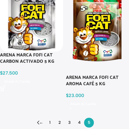
ARENA MARCA FOFI CAT
CARBON ACTIVADO 5 KG
$
27.500
ARENA MARCA FOFI CAT
AROMA CAFÉ 5 KG
Añadir Al Carrito
$
23.000
Añadir Al Carrito
←
1
2
3
4
5