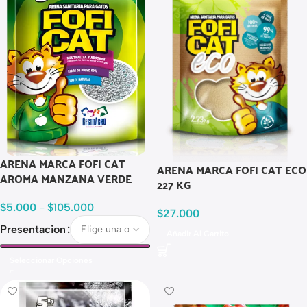
ARENA MARCA FOFI CAT
ARENA MARCA FOFI CAT ECO
AROMA MANZANA VERDE
227 KG
$
5.000
-
$
105.000
$
27.000
Presentacion
Añadir Al Carrito
Seleccionar Opciones