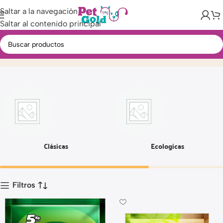
Saltar a la navegación
Saltar al contenido principal
Arenas
Inicio
Producto
Página 5
Clásicas
Ecologicas
Filtros