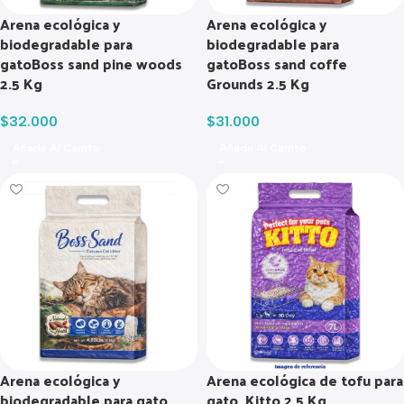
Arena ecológica y
Arena ecológica y
biodegradable para
biodegradable para
gatoBoss sand pine woods
gatoBoss sand coffe
2.5 Kg
Grounds 2.5 Kg
$
32.000
$
31.000
Añadir Al Carrito
Añadir Al Carrito
Arena ecológica y
Arena ecológica de tofu para
biodegradable para gato
gato, Kitto 2,5 Kg