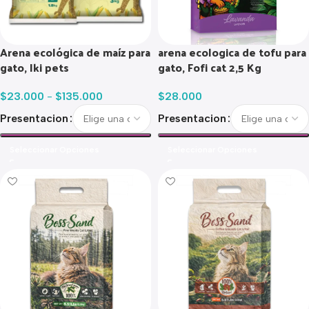
arena ecologica de tofu para
Arena ecológica de maíz para
gato, Fofi cat 2,5 Kg
gato, Iki pets
$
28.000
$
23.000
-
$
135.000
Presentacion
Presentacion
Seleccionar Opciones
Seleccionar Opciones