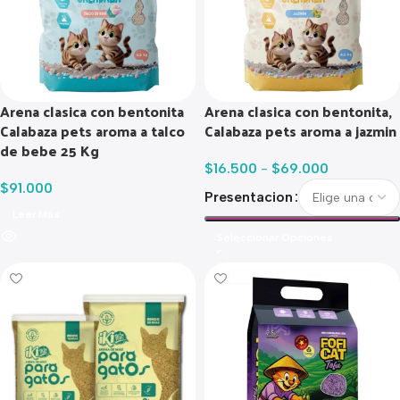
Arena clasica con bentonita
Arena clasica con bentonita,
Calabaza pets aroma a talco
Calabaza pets aroma a jazmin
de bebe 25 Kg
$
16.500
-
$
69.000
$
91.000
Presentacion
Leer Más
Seleccionar Opciones