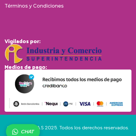
Términos y Condiciones
Vigilados por:
Medios de pago:
© Pet Gold S.A.S 2025. Todos los derechos reservados.
CHAT