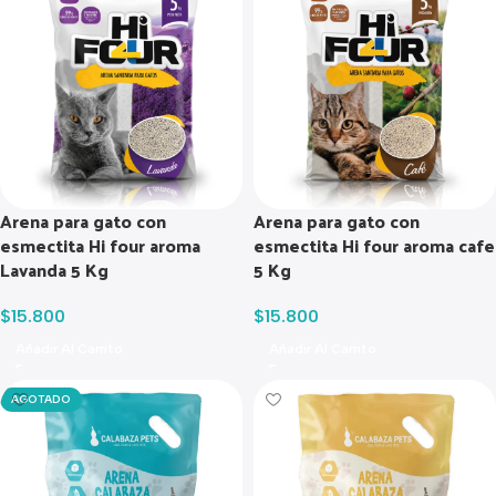
Arena para gato con
Arena para gato con
esmectita Hi four aroma
esmectita Hi four aroma cafe
Lavanda 5 Kg
5 Kg
$
15.800
$
15.800
Añadir Al Carrito
Añadir Al Carrito
AGOTADO