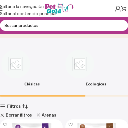
Saltar a la navegación
Saltar al contenido principal
Arenas
Inicio
Producto
Clásicas
Ecologicas
Filtros
Borrar filtros
Arenas