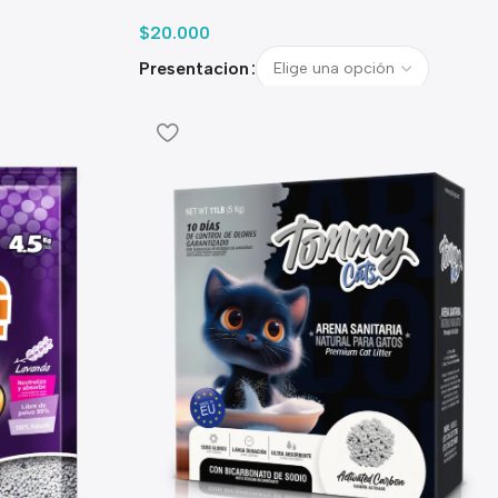
$
20.000
Presentacion