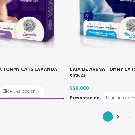
NA TOMMY CATS LAVANDA
CAJA DE ARENA TOMMY CAT
SIGNAL
$
28.000
Presentacion
1
2
→