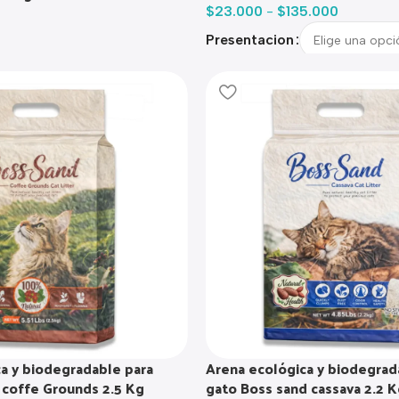
$
23.000
-
$
135.000
Presentacion
a y biodegradable para
Arena ecológica y biodegrad
 coffe Grounds 2.5 Kg
gato Boss sand cassava 2.2 K