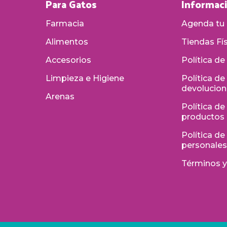
Para Gatos
Informac
Farmacia
Agenda tu 
Alimentos
Tiendas Fí
Accesorios
Política de
Limpieza e Higiene
Política d
devolucio
Arenas
Política de
productos
Política d
personale
Términos y