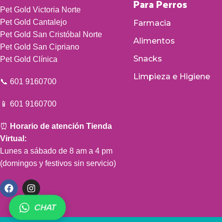
Para Perros
Pet Gold Victoria Norte
Pet Gold Cantalejo
Farmacia
Pet Gold San Cristóbal Norte
Alimentos
Pet Gold San Cipriano
Snacks
Pet Gold Clínica
Limpieza e Higiene
📞 601 9160700
📱 601 9160700
⏰
Horario de atención Tienda
Virtual:
Lunes a sábado de 8 am a 4 pm
(domingos y festivos sin servicio)
CHAT