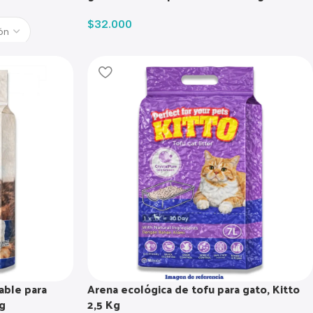
$
32.000
able para
Arena ecológica de tofu para gato, Kitto
g
2,5 Kg