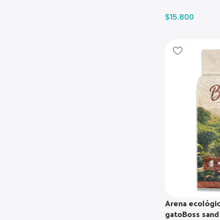
$
15.800
Arena ecológic
gatoBoss sand