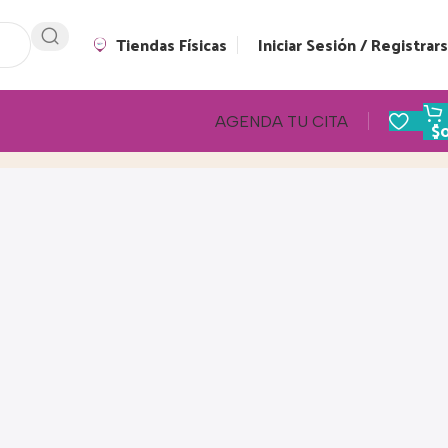
Tiendas Físicas
Iniciar Sesión / Registrar
AGENDA TU CITA
$