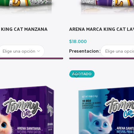
 KING CAT MANZANA
ARENA MARCA KING CAT L
$
18.000
Presentacion
AGOTADO