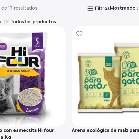
 de 17 resultados
Mostrando
Filtros
Todos los productos
o con esmectita Hi four
Arena ecológica de maíz para 
 5 Kg