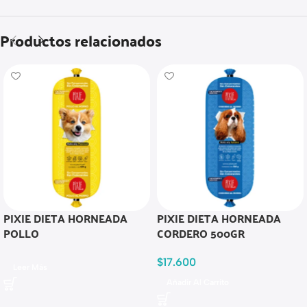
Productos relacionados
PIXIE DIETA HORNEADA
PIXIE DIETA HORNEADA
POLLO
CORDERO 500GR
$
17.600
Leer Más
Añadir Al Carrito