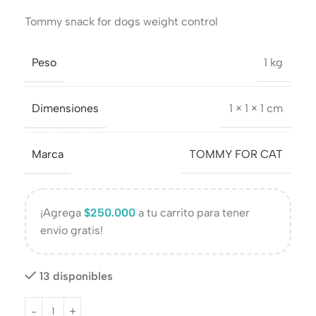
Tommy snack for dogs weight control
Peso
1 kg
Dimensiones
1 × 1 × 1 cm
Marca
TOMMY FOR CAT
¡Agrega
$
250.000
a tu carrito para tener
envío gratis!
13 disponibles