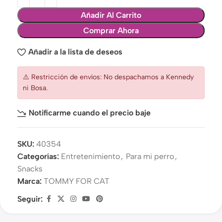
Añadir Al Carrito
Comprar Ahora
Añadir a la lista de deseos
⚠️ Restricción de envíos: No despachamos a Kennedy
ni Bosa.
Notificarme cuando el precio baje
SKU:
40354
Categorías:
Entretenimiento
,
Para mi perro
,
Snacks
Marca:
TOMMY FOR CAT
Seguir: