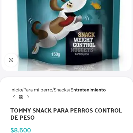
Haga clic para ampliar
Inicio
Para mi perro
Snacks
Entretenimiento
TOMMY SNACK PARA PERROS CONTROL
DE PESO
$
8.500