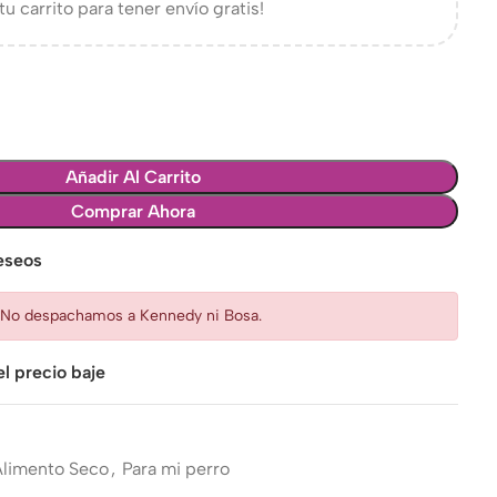
tu carrito para tener envío gratis!
Añadir Al Carrito
Comprar Ahora
deseos
: No despachamos a Kennedy ni Bosa.
l precio baje
Alimento Seco
,
Para mi perro