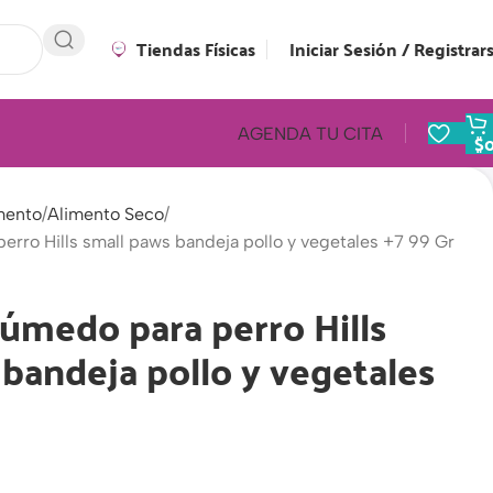
Tiendas Físicas
Iniciar Sesión / Registrar
AGENDA TU CITA
$
mento
Alimento Seco
rro Hills small paws bandeja pollo y vegetales +7 99 Gr
úmedo para perro Hills
bandeja pollo y vegetales