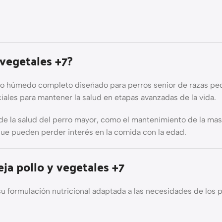
 vegetales +7?
o húmedo completo diseñado para perros senior de razas peq
ciales para mantener la salud en etapas avanzadas de la vida.
de la salud del perro mayor, como el mantenimiento de la mas
que pueden perder interés en la comida con la edad.
eja pollo y vegetales +7
u formulación nutricional adaptada a las necesidades de los