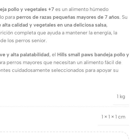
eja pollo y vegetales +7
es un alimento húmedo
do para
perros de razas pequeñas mayores de 7 años
. Su
e alta calidad y vegetales en una deliciosa salsa
,
ición completa que ayuda a mantener la energía, la
 de los perros senior.
ve y alta palatabilidad
, el
Hills small paws bandeja pollo y
ara perros mayores que necesitan un alimento fácil de
entes cuidadosamente seleccionados para apoyar su
1 kg
1 × 1 × 1 cm