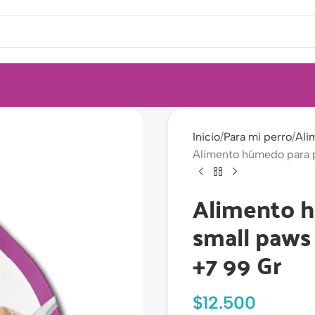
Inicio
Para mi perro
Ali
Alimento húmedo para pe
Alimento h
small paws 
+7 99 Gr
$
12.500