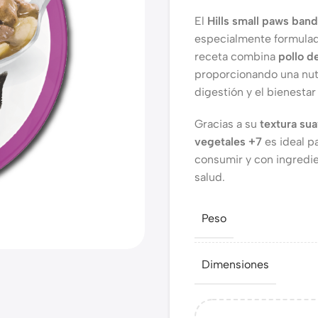
El
Hills small paws band
especialmente formula
receta combina
pollo d
proporcionando una nutr
digestión y el bienestar
Gracias a su
textura sua
vegetales +7
es ideal p
consumir y con ingredi
salud.
Peso
Dimensiones