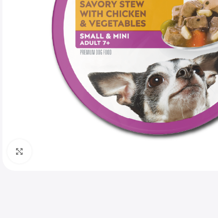
Haga clic para ampliar