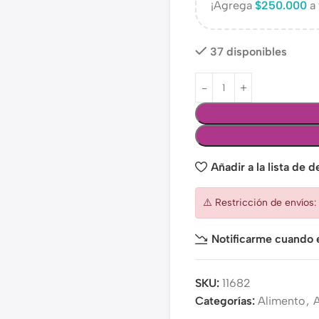
¡Agrega
$
250.000
a 
37 disponibles
Añadir a la lista de 
⚠️ Restricción de envíos
Notificarme cuando e
SKU:
11682
Categorías:
Alimento
,