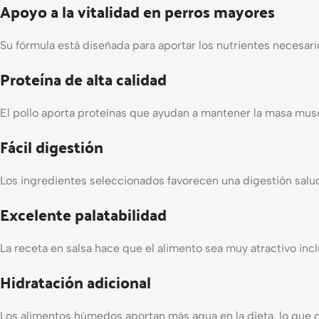
Apoyo a la vitalidad en perros mayores
Su fórmula está diseñada para aportar los nutrientes necesari
Proteína de alta calidad
El pollo aporta proteínas que ayudan a mantener la masa mus
Fácil digestión
Los ingredientes seleccionados favorecen una digestión salud
Excelente palatabilidad
La receta en salsa hace que el alimento sea muy atractivo inc
Hidratación adicional
Los alimentos húmedos aportan más agua en la dieta, lo que 