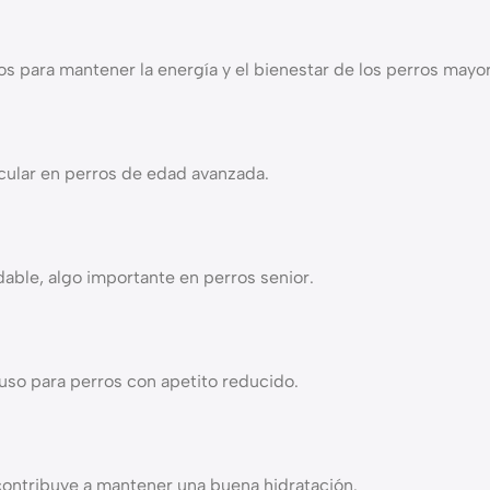
os para mantener la energía y el bienestar de los perros mayo
cular en perros de edad avanzada.
able, algo importante en perros senior.
luso para perros con apetito reducido.
contribuye a mantener una buena hidratación.