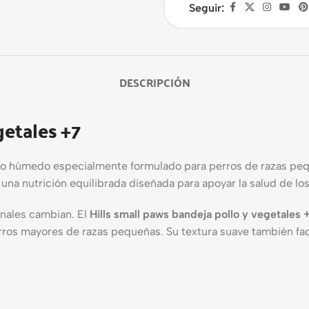
Seguir:
DESCRIPCIÓN
getales +7
to húmedo especialmente formulado para perros de razas pe
una nutrición equilibrada diseñada para apoyar la salud de los
onales cambian. El
Hills small paws bandeja pollo y vegetales 
perros mayores de razas pequeñas. Su textura suave también fa