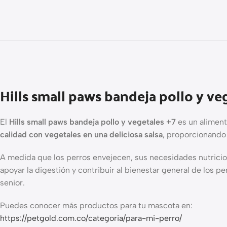
Hills small paws bandeja pollo y ve
El
Hills small paws bandeja pollo y vegetales +7
es un alimen
calidad con vegetales en una deliciosa salsa
, proporcionando 
A medida que los perros envejecen, sus necesidades nutrici
apoyar la digestión y contribuir al bienestar general de los 
senior.
Puedes conocer más productos para tu mascota en:
https://petgold.com.co/categoria/para-mi-perro/