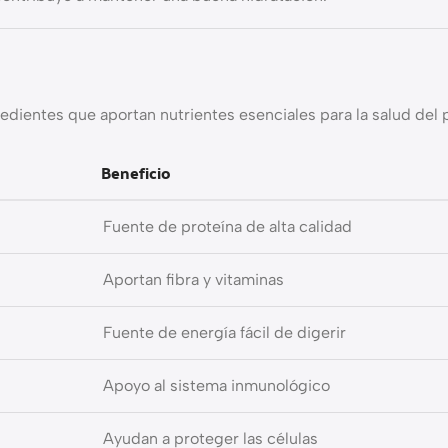
edientes que aportan nutrientes esenciales para la salud del 
Beneficio
Fuente de proteína de alta calidad
Aportan fibra y vitaminas
Fuente de energía fácil de digerir
Apoyo al sistema inmunológico
Ayudan a proteger las células