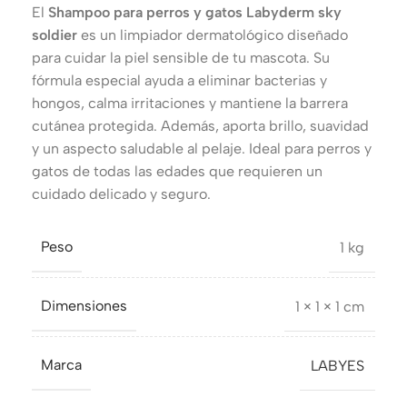
El
Shampoo para perros y gatos Labyderm sky
soldier
es un limpiador dermatológico diseñado
para cuidar la piel sensible de tu mascota. Su
fórmula especial ayuda a eliminar bacterias y
hongos, calma irritaciones y mantiene la barrera
cutánea protegida. Además, aporta brillo, suavidad
y un aspecto saludable al pelaje. Ideal para perros y
gatos de todas las edades que requieren un
cuidado delicado y seguro.
Peso
1 kg
Dimensiones
1 × 1 × 1 cm
Marca
LABYES