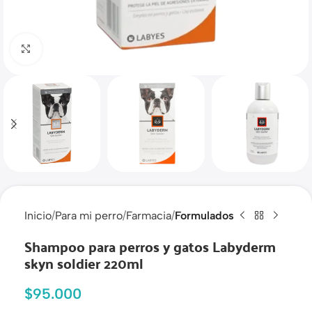
Haga clic para ampliar
Inicio
Para mi perro
Farmacia
Formulados
Shampoo para perros y gatos Labyderm
skyn soldier 220ml
$
95.000