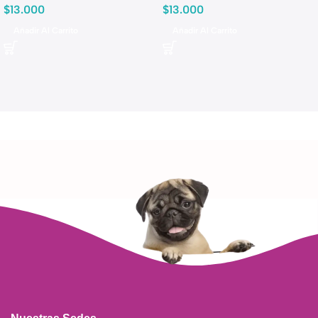
$
13.000
$
13.000
Añadir Al Carrito
Añadir Al Carrito