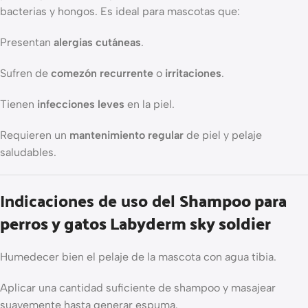
bacterias y hongos. Es ideal para mascotas que:
Presentan
alergias cutáneas
.
Sufren de
comezón recurrente
o
irritaciones
.
Tienen
infecciones leves
en la piel.
Requieren un
mantenimiento regular
de piel y pelaje
saludables.
Indicaciones de uso del
Shampoo para
perros y gatos Labyderm sky soldier
Humedecer bien el pelaje de la mascota con agua tibia.
Aplicar una cantidad suficiente de shampoo y masajear
suavemente hasta generar espuma.