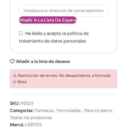
Añadir A La Lista De Espera
He leído y acepto la
política de
tratamiento de datos personales
Añadir a la lista de deseos
⚠️ Restricción de envíos: No despachamos a Kennedy
ni Bosa.
SKU:
90123
Categorías:
Farmacia
,
Formulados
,
Para mi perro
,
Todos los productos
Marca:
LABYES