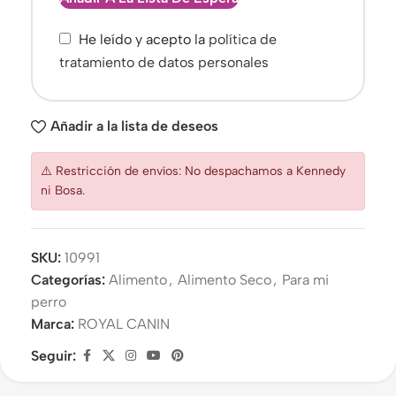
He leído y acepto la
política de
tratamiento de datos personales
Añadir a la lista de deseos
⚠️ Restricción de envíos: No despachamos a Kennedy
ni Bosa.
SKU:
10991
Categorías:
Alimento
,
Alimento Seco
,
Para mi
perro
Marca:
ROYAL CANIN
Seguir: