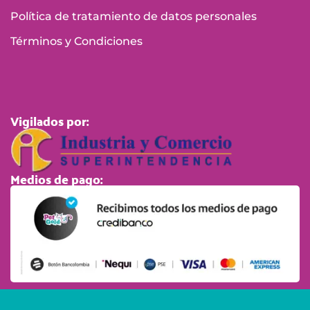
Política de tratamiento de datos personales
Términos y Condiciones
Vigilados por:
Medios de pago: