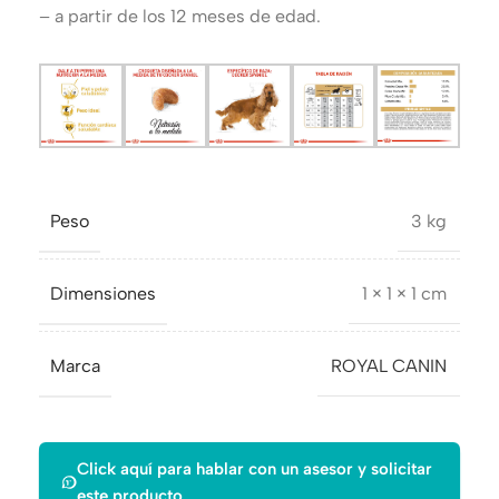
– a partir de los 12 meses de edad.
Peso
3 kg
Dimensiones
1 × 1 × 1 cm
Marca
ROYAL CANIN
Click aquí para hablar con un asesor y solicitar
este producto