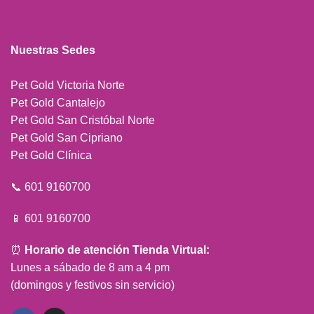
Nuestras Sedes
Pet Gold Victoria Norte
Pet Gold Cantalejo
Pet Gold San Cristóbal Norte
Pet Gold San Cipriano
Pet Gold Clínica
📞 601 9160700
📱 601 9160700
⏰
Horario de atención Tienda Virtual:
Lunes a sábado de 8 am a 4 pm
(domingos y festivos sin servicio)