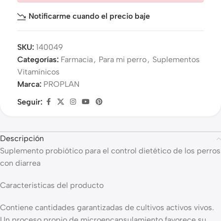
Notificarme cuando el precio baje
SKU:
140049
Categorías:
Farmacia
,
Para mi perro
,
Suplementos
Vitamínicos
Marca:
PROPLAN
Seguir:
Descripción
Suplemento probiótico para el control dietético de los perros
con diarrea
Caracteristicas del producto
Contiene cantidades garantizadas de cultivos activos vivos.
Un proceso propio de microencapsulamiento favorece su