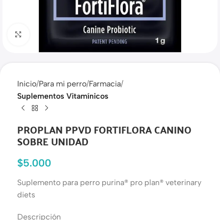
Haga clic para ampliar
Inicio
Para mi perro
Farmacia
Suplementos Vitamínicos
PROPLAN PPVD FORTIFLORA CANINO
SOBRE UNIDAD
$
5.000
Suplemento para perro purina® pro plan® veterinary
diets
Descripción