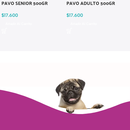
PAVO SENIOR 500GR
PAVO ADULTO 500GR
$
17.600
$
17.600
Añadir Al Carrito
Añadir Al Carrito