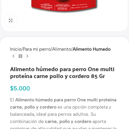
Haga clic para ampliar
Inicio
Para mi perro
Alimento
Alimento Humedo
Alimento húmedo para perro One multi
proteína carne pollo y cordero 85 Gr
$
5.000
El
Alimento húmedo para perro One multi proteína
carne, pollo y cordero
es una opción completa y
balanceada, ideal para perros adultos. Su
combinación de
carne, pollo y cordero
aporta
proteínas de alta calidad que ayudan a mantener la