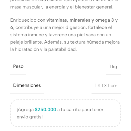
masa muscular, la energía y el bienestar general.
Enriquecido con
vitaminas, minerales y omega 3 y
6
, contribuye a una mejor digestión, fortalece el
sistema inmune y favorece una piel sana con un
pelaje brillante. Además, su textura húmeda mejora
la hidratación y la palatabilidad.
Peso
1 kg
Dimensiones
1 × 1 × 1 cm
¡Agrega
$
250.000
a tu carrito para tener
envío gratis!