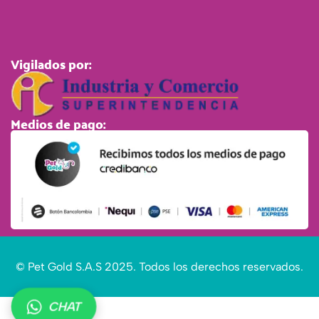
Vigilados por:
Medios de pago:
© Pet Gold S.A.S 2025. Todos los derechos reservados.
Alimento
húmedo
para
CHAT
perro