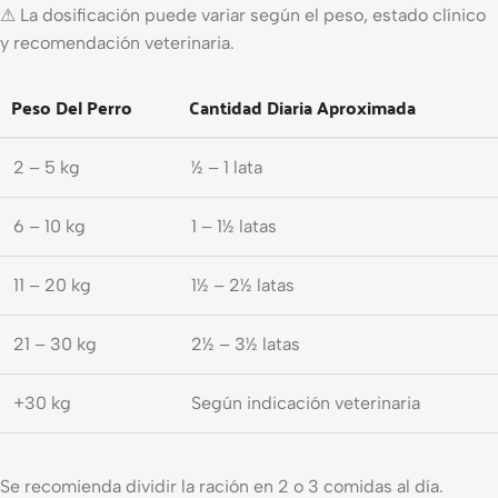
⚠ La dosificación puede variar según el peso, estado clínico
y recomendación veterinaria.
Peso Del Perro
Cantidad Diaria Aproximada
2 – 5 kg
½ – 1 lata
6 – 10 kg
1 – 1½ latas
11 – 20 kg
1½ – 2½ latas
21 – 30 kg
2½ – 3½ latas
+30 kg
Según indicación veterinaria
Se recomienda dividir la ración en 2 o 3 comidas al día.