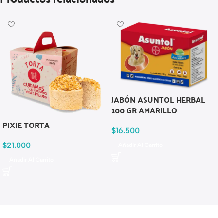
JABÓN ASUNTOL HERBAL
100 GR AMARILLO
PIXIE TORTA
$
16.500
$
21.000
Añadir Al Carrito
Añadir Al Carrito