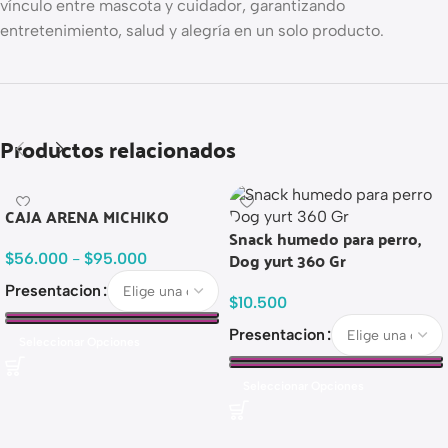
vínculo entre mascota y cuidador, garantizando
entretenimiento, salud y alegría en un solo producto.
Productos relacionados
CAJA ARENA MICHIKO
Snack humedo para perro,
Dog yurt 360 Gr
$
56.000
-
$
95.000
Presentacion
$
10.500
Presentacion
Seleccionar Opciones
Seleccionar Opciones