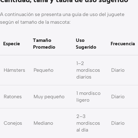
A continuación se presenta una guía de uso del juguete
según el tamaño de la mascota:
Tamaño
Uso
Especie
Frecuencia
Promedio
Sugerido
1–2
Hámsters
Pequeño
mordiscos
Diario
diarios
1 mordisco
Ratones
Muy pequeño
Diario
ligero
2–3
Conejos
Mediano
mordiscos
Diario
al día