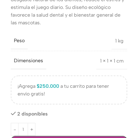
estimula el juego diario. Su diseño ecológico
favorece la salud dental y el bienestar general de
las mascotas.
Peso
1 kg
Dimensiones
1 × 1 × 1 cm
¡Agrega
$
250.000
a tu carrito para tener
envío gratis!
2 disponibles