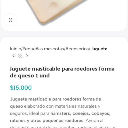
Haga clic para ampliar
Inicio
Pequeñas mascotas
Accesorios
Juguete
Juguete masticable para roedores forma
de queso 1 und
$
15.000
Juguete masticable para roedores forma de
queso
elaborado con materiales naturales y
seguros, ideal para
hámsters, conejos, cobayos,
ratones y otros pequeños roedores
. Ayuda al
desgaste natural de los dientes, reduce el estrés y