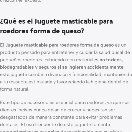
crezcan en exceso.
¿Qué es el Juguete masticable para
roedores forma de queso?
El
Juguete masticable para roedores forma de queso
es un
producto pensado para entretener y cuidar la salud bucal de
pequeños roedores. Fabricado con materiales
no tóxicos,
biodegradables y seguros si se ingieren accidentalmente
,
este juguete combina diversión y funcionalidad, manteniendo
a tu mascota estimulada y favoreciendo la higiene dental de
forma natural.
Este tipo de accesorio es esencial para roedores, ya que sus
dientes incisos nunca dejan de crecer y necesitan ser
desgastados de manera constante para evitar problemas
dentales. El uso frecuente de este juguete fomenta
comportamientos naturales de masticación que ayudan a