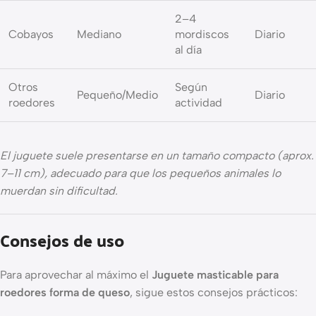
2–4
Cobayos
Mediano
mordiscos
Diario
al día
Otros
Según
Pequeño/Medio
Diario
roedores
actividad
El juguete suele presentarse en un tamaño compacto (aprox.
7–11 cm), adecuado para que los pequeños animales lo
muerdan sin dificultad.
Consejos de uso
Para aprovechar al máximo el
Juguete masticable para
roedores forma de queso
, sigue estos consejos prácticos: