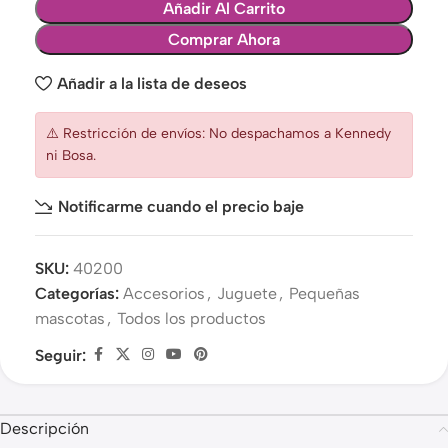
Añadir Al Carrito
Comprar Ahora
Añadir a la lista de deseos
⚠️ Restricción de envíos: No despachamos a Kennedy
ni Bosa.
Notificarme cuando el precio baje
SKU:
40200
Categorías:
Accesorios
,
Juguete
,
Pequeñas
mascotas
,
Todos los productos
Seguir:
Descripción