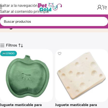
Saltar a la navegación
Saltar al contenido principal
Juguete
Inicio
Producto
Filtros
AGOTADO
Juguete masticable para
Juguete masticable para