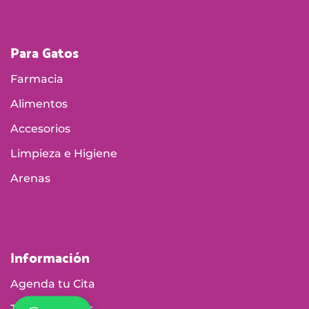
Para Gatos
Farmacia
Alimentos
Accesorios
Limpieza e Higiene
Arenas
Información
Agenda tu Cita
Tiendas Físicas