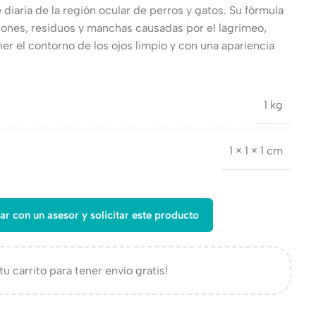
 diaria de la región ocular de perros y gatos. Su fórmula
iones, residuos y manchas causadas por el lagrimeo,
r el contorno de los ojos limpio y con una apariencia
1 kg
1 × 1 × 1 cm
ar con un asesor y solicitar este producto
tu carrito para tener envío gratis!