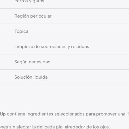
Perros y gatos
Región periocular
Tópica
Limpieza de secreciones y residuos
Según necesidad
Solución líquida
 Up
contiene ingredientes seleccionados para promover una lim
s sin afectar la delicada piel alrededor de los ojos.