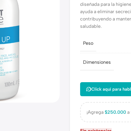
diseñada para la higiene
ayuda a eliminar secrec
contribuyendo a mantene
saludable.
Peso
Dimensiones
Click aquí para habl
¡Agrega
$
250.000
a 
Sin existencias