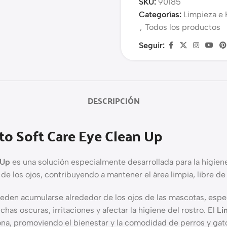
SKU:
90185
Categorías:
Limpieza e 
,
Todos los productos
Seguir:
DESCRIPCIÓN
ato Soft Care Eye Clean Up
 Up
es una solución especialmente desarrollada para la higiene 
de los ojos, contribuyendo a mantener el área limpia, libre d
eden acumularse alrededor de los ojos de las mascotas, espec
s oscuras, irritaciones y afectar la higiene del rostro. El
Li
 zona, promoviendo el bienestar y la comodidad de perros y gat