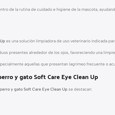
ntro de la rutina de cuidado e higiene de la mascota, ayudan
 Up
es una solución limpiadora de uso veterinario indicada para
os presentes alrededor de los ojos, favoreciendo una limpieza
specialmente aquellas que presentan lagrimeo frecuente o ac
perro y gato Soft Care Eye Clean Up
 perro y gato Soft Care Eye Clean Up
se destacan: