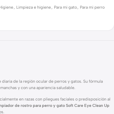
Higiene
,
Limpieza e higiene
,
Para mi gato
,
Para mi perro
diaria de la región ocular de perros y gatos. Su fórmula
e manchas y con una apariencia saludable.
ialmente en razas con pliegues faciales o predisposición al
mpiador de rostro para perro y gato Soft Care Eye Clean Up
os.