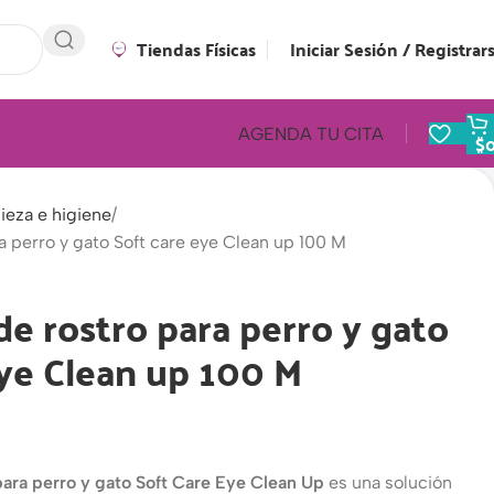
Tiendas Físicas
Iniciar Sesión / Registrar
AGENDA TU CITA
$
ieza e higiene
a perro y gato Soft care eye Clean up 100 M
e rostro para perro y gato
eye Clean up 100 M
para perro y gato Soft Care Eye Clean Up
es una solución