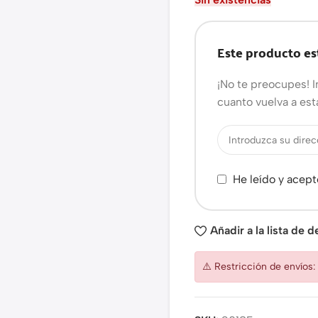
Este producto es
¡No te preocupes! I
cuanto vuelva a est
He leído y acept
Añadir a la lista de 
⚠️ Restricción de envíos