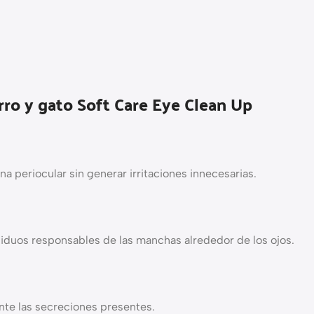
rro y gato Soft Care Eye Clean Up
na periocular sin generar irritaciones innecesarias.
siduos responsables de las manchas alrededor de los ojos.
nte las secreciones presentes.