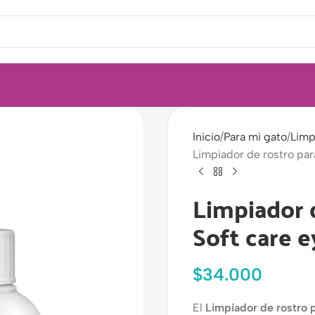
Inicio
Para mi gato
Limp
Limpiador de rostro par
Limpiador d
Soft care 
$
34.000
El
Limpiador de rostro 