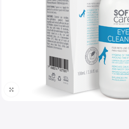
Haga clic para ampliar