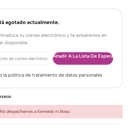
tá agotado actualmente.
ntroduce tu correo electrónico y te avisaremos en
ar disponible.
Añadir A La Lista De Espera
o la
política de tratamiento de datos personales
deseos
: No despachamos a Kennedy ni Bosa.