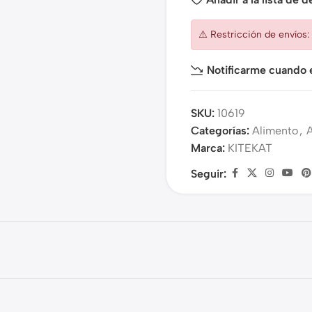
⚠️ Restricción de envíos
Notificarme cuando e
SKU:
10619
Categorías:
Alimento
,
Marca:
KITEKAT
Seguir: