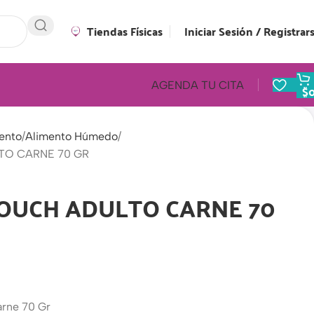
Tiendas Físicas
Iniciar Sesión / Registrar
AGENDA TU CITA
$
ento
Alimento Húmedo
TO CARNE 70 GR
POUCH ADULTO CARNE 70
arne 70 Gr