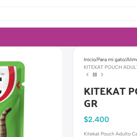
Inicio
Para mi gato
Alim
KITEKAT POUCH ADUL
KITEKAT 
GR
$
2.400
Kitekat Pouch Adulto C