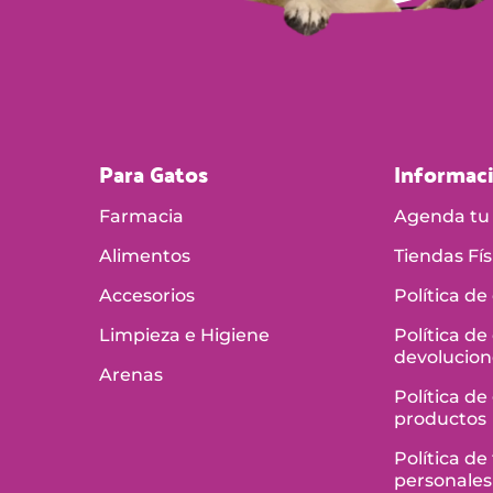
Para Gatos
Informac
Farmacia
Agenda tu 
Alimentos
Tiendas Fís
Accesorios
Política de
Limpieza e Higiene
Política de
devolucion
Arenas
Política de
productos
Política d
personales