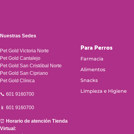
Nuestras Sedes
Para Perros
Pet Gold Victoria Norte
Pet Gold Cantalejo
Farmacia
Pet Gold San Cristóbal Norte
Alimentos
Pet Gold San Cipriano
Snacks
Pet Gold Clínica
Limpieza e Higiene
📞 601 9160700
📱 601 9160700
⏰
Horario de atención Tienda
Virtual: