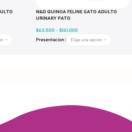
DULTO
N&D QUINOA FELINE GATO ADULTO
URINARY PATO
$
63.500
-
$
161.000
Presentacion