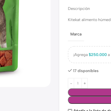
Descripción
Kitekat alimento húmedo
Marca
¡Agrega
$
250.000
a 
17 disponibles
Añadir a la lista de 