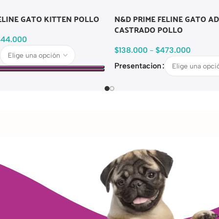
ELINE GATO KITTEN POLLO
N&D PRIME FELINE GATO A
CASTRADO POLLO
444.000
$
138.000
-
$
473.000
Presentacion