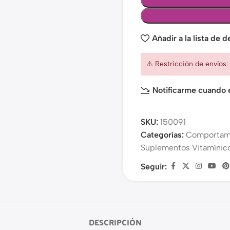
Añadir a la lista de 
⚠️ Restricción de envíos
Notificarme cuando e
SKU:
150091
Categorías:
Comportam
Suplementos Vitamínic
Seguir:
DESCRIPCIÓN