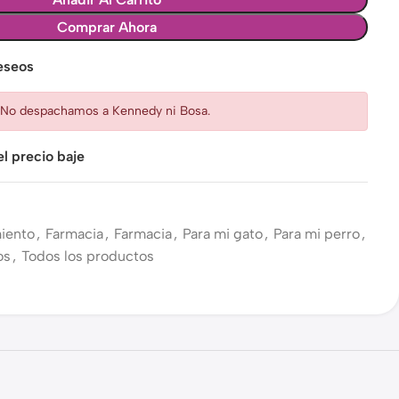
Comprar Ahora
deseos
: No despachamos a Kennedy ni Bosa.
l precio baje
iento
,
Farmacia
,
Farmacia
,
Para mi gato
,
Para mi perro
,
os
,
Todos los productos