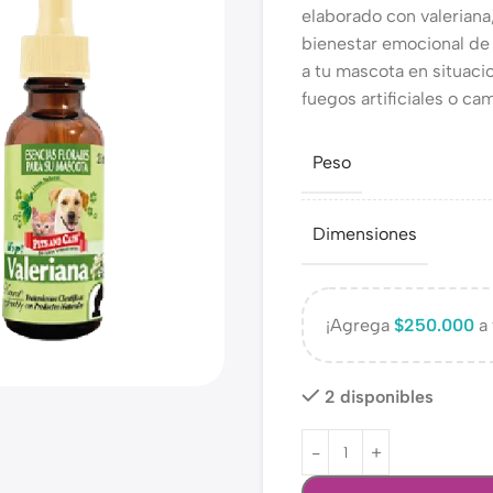
elaborado con valeriana,
bienestar emocional de
a tu mascota en situaci
fuegos artificiales o ca
Peso
Dimensiones
¡Agrega
$
250.000
a 
2 disponibles