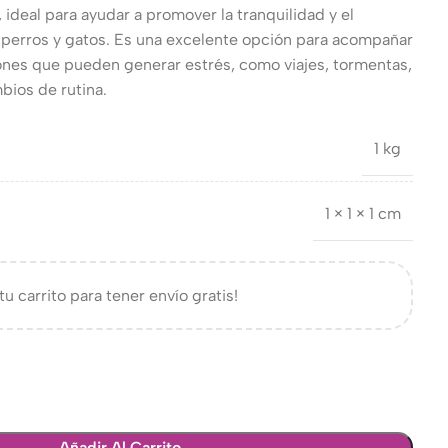
 ideal para ayudar a promover la tranquilidad y el
 perros y gatos. Es una excelente opción para acompañar
ones que pueden generar estrés, como viajes, tormentas,
mbios de rutina.
1 kg
1 × 1 × 1 cm
tu carrito para tener envío gratis!
Añadir Al Carrito