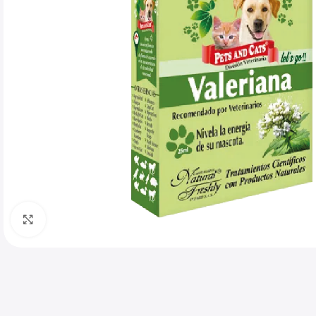
Haga clic para ampliar