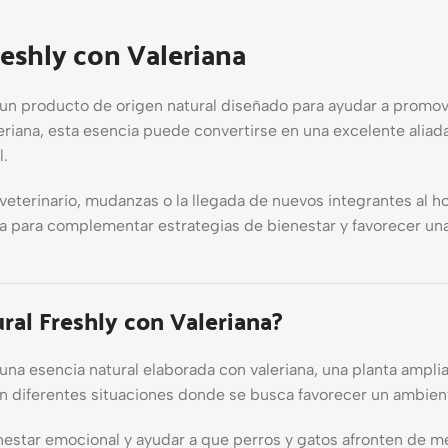
reshly con Valeriana
un producto de origen natural diseñado para ayudar a promover
leriana, esta esencia puede convertirse en una excelente ali
l.
l veterinario, mudanzas o la llegada de nuevos integrantes al h
da para complementar estrategias de bienestar y favorecer 
ral Freshly con Valeriana?
una esencia natural elaborada con valeriana, una planta ampli
la en diferentes situaciones donde se busca favorecer un ambie
enestar emocional y ayudar a que perros y gatos afronten de 