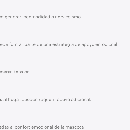
 generar incomodidad o nerviosismo.
uede formar parte de una estrategia de apoyo emocional.
eneran tensión.
 al hogar pueden requerir apoyo adicional.
das al confort emocional de la mascota.