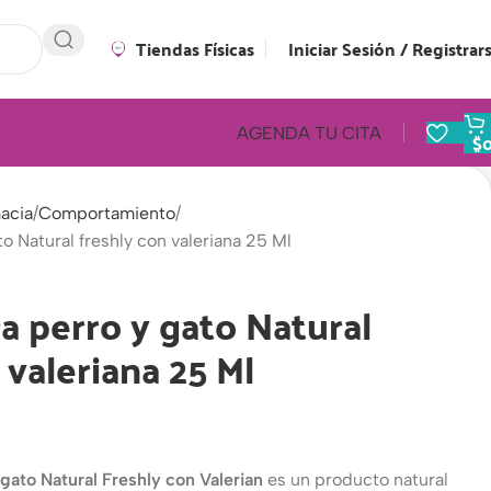
Tiendas Físicas
Iniciar Sesión / Registrar
AGENDA TU CITA
$
acia
Comportamiento
o Natural freshly con valeriana 25 Ml
a perro y gato Natural
 valeriana 25 Ml
gato Natural Freshly con Valerian
es un producto natural