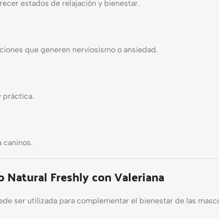
orecer estados de relajación y bienestar.
ciones que generen nerviosismo o ansiedad.
 práctica.
 caninos.
o Natural Freshly con Valeriana
de ser utilizada para complementar el bienestar de las masco