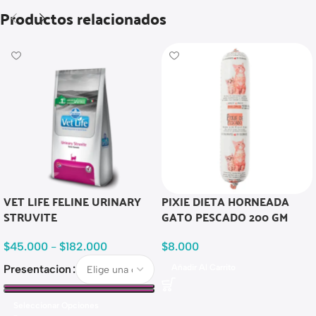
Productos relacionados
VET LIFE FELINE URINARY
PIXIE DIETA HORNEADA
STRUVITE
GATO PESCADO 200 GM
$
45.000
-
$
182.000
$
8.000
Presentacion
Añadir Al Carrito
Seleccionar Opciones