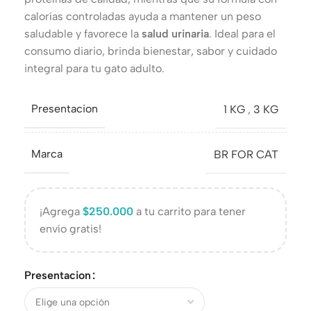
calorías controladas ayuda a mantener un peso
saludable y favorece la
salud urinaria
. Ideal para el
consumo diario, brinda bienestar, sabor y cuidado
integral para tu gato adulto.
Presentacion
1 KG
,
3 KG
Marca
BR FOR CAT
¡Agrega
$
250.000
a tu carrito para tener
envío gratis!
Presentacion