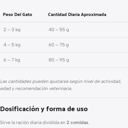
Peso Del Gato
Cantidad Diaria Aproximada
2 – 3 kg
40 – 55 g
4 – 5 kg
60 – 75 g
6 – 7 kg
80 – 95 g
Las cantidades pueden ajustarse según nivel de actividad,
edad y recomendación veterinaria.
Dosificación y forma de uso
Sirve la ración diaria dividida en
2 comidas
.